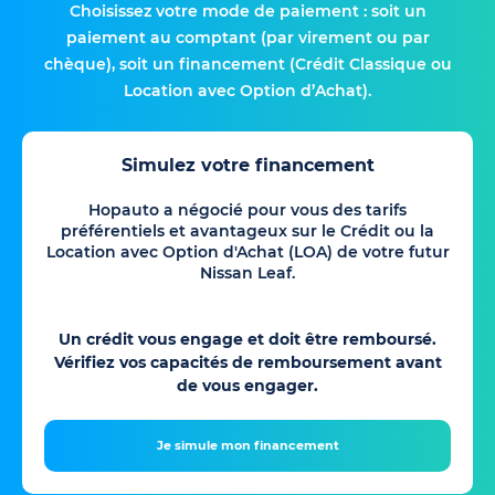
Choisissez votre mode de paiement : soit un
paiement au comptant (par virement ou par
chèque), soit un financement (Crédit Classique ou
Location avec Option d’Achat).
Simulez votre financement
Hopauto a négocié pour vous des tarifs
préférentiels et avantageux sur le Crédit ou la
Location avec Option d'Achat (LOA) de votre futur
Nissan Leaf.
Un crédit vous engage et doit être remboursé.
Vérifiez vos capacités de remboursement avant
de vous engager.
Je simule mon financement