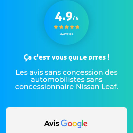
4.9
/ 5
222 votes
Ça c'est vous qui le dites !
Les avis sans concession des
automobilistes sans
concessionnaire Nissan Leaf
.
Avis