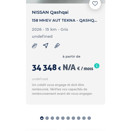
NISSAN Qashqai
158 MHEV AUT TEKNA - QASHQAI 158 MHEV AUT TEKNA
2026 - 15 km
- Gris
undefined
à partir de
34 348
N/A
€
€ / mois
undefined
Un crédit vous engage et doit être
remboursé. Vérifiez vos capacités de
remboursement avant de vous engager.