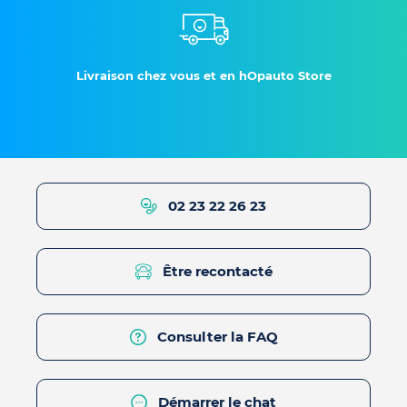
Livraison chez vous et en hOpauto Store
02 23 22 26 23
Être recontacté
Consulter la FAQ
Démarrer le chat