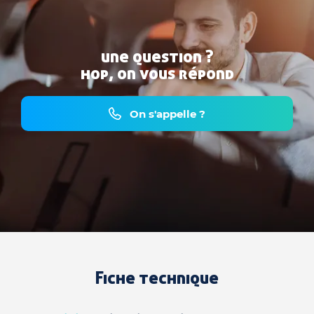
une question ?
hop, on vous répond
On s'appelle ?
Fiche technique