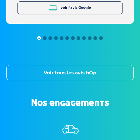
voir l’avis Google
Voir tous les avis hOp
Nos engagements