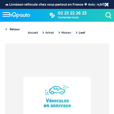
🚗 Livraison véhicule chez vous partout en France 🌟 Avis : 4,9/5 🌟
02 23 22 26 23
Contactez-nous
Retour
Accueil
Achat
Nissan
Leaf