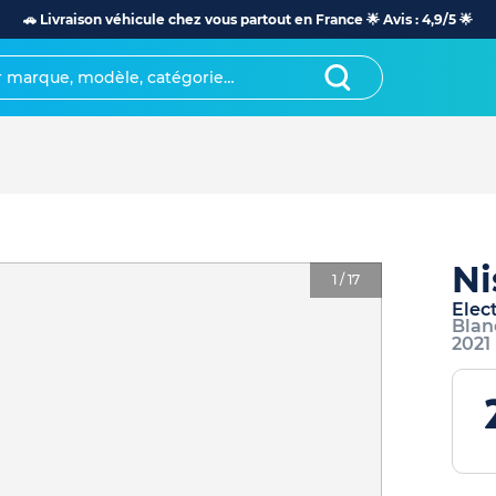
🚗 Livraison véhicule chez vous partout en France 🌟 Avis : 4,9/5 🌟
Ni
1
/
17
Elec
Blan
2021