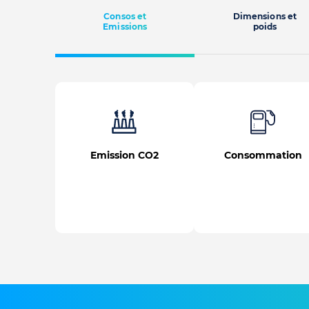
Consos et
Dimensions et
Emissions
poids
Emission CO2
Consommation