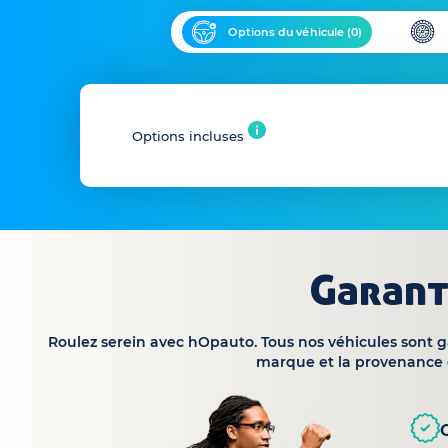
Options du véhicule (
0
)
Options incluses
Garant
Roulez serein avec hOpauto. Tous nos véhicules sont 
marque et la provenance 