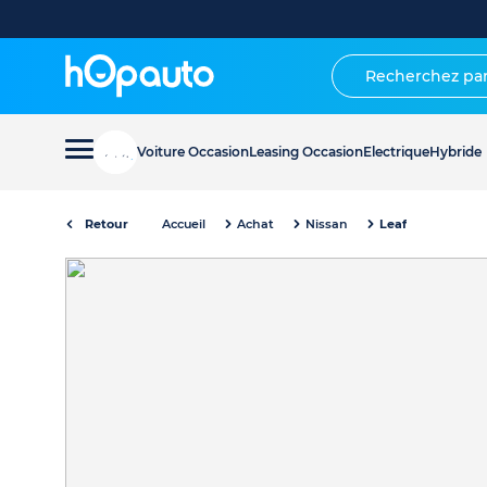
Voiture Occasion
Leasing Occasion
Electrique
Hybride
Retour
Accueil
Achat
Nissan
Leaf