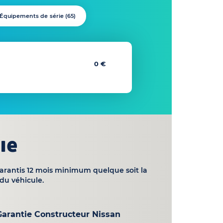
Équipements de série (
65
)
0 €
ie
garantis 12 mois minimum quelque soit la
du véhicule.
Garantie Constructeur Nissan