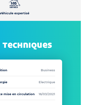
Véhicule expertisé
 techniques
ition
Business
ergie
Electrique
e mise en circulation
16/03/2021