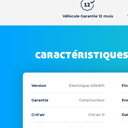
Véhicule Garantie 12 mois
caractéristiques
Version
Electrique 40kWh
Fin
Garantie
Constructeur
En
Crit'air
Crit'air 0
Dat