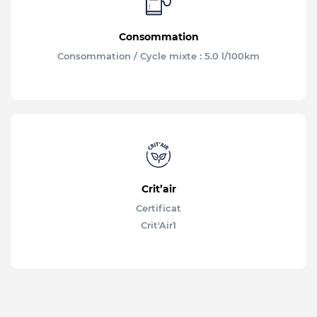
Consommation
Consommation / Cycle mixte : 5.0 l/100km
Crit’air
Certificat
Crit'Air
1