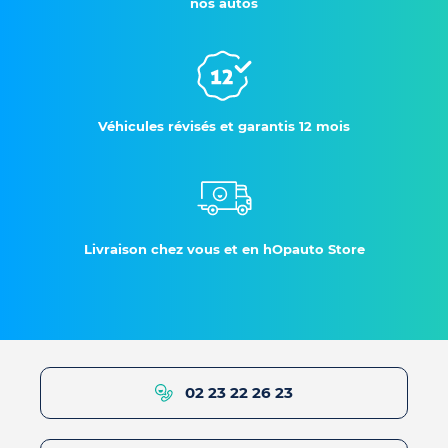
nos autos
Véhicules révisés et garantis 12 mois
Livraison chez vous et en hOpauto Store
02 23 22 26 23