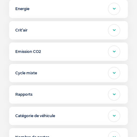
Energie
Crit’air
Emission CO2
Cycle mixte
Rapports
Catégorie de véhicule