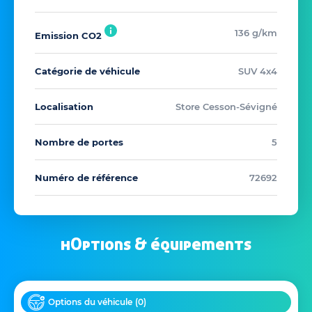
136 g/km
Emission CO2
Catégorie de véhicule
SUV 4x4
Localisation
Store Cesson-Sévigné
Nombre de portes
5
Numéro de référence
72692
hOptions & équipements
Options du véhicule (
0
)