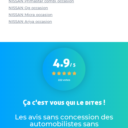
NISSAN Primastar combi occasion
NISSAN Qq occasion
NISSAN Micra occasion
NISSAN Ariya occasion
4.9
/ 5
222 votes
Ça c'est vous qui le dites !
Les avis sans concession des
automobilistes sans