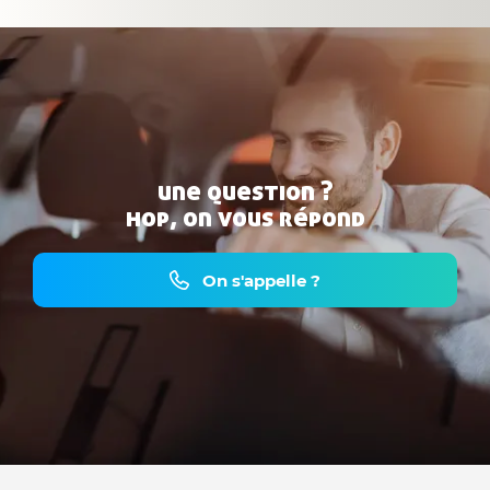
une question ?
hop, on vous répond
On s'appelle ?