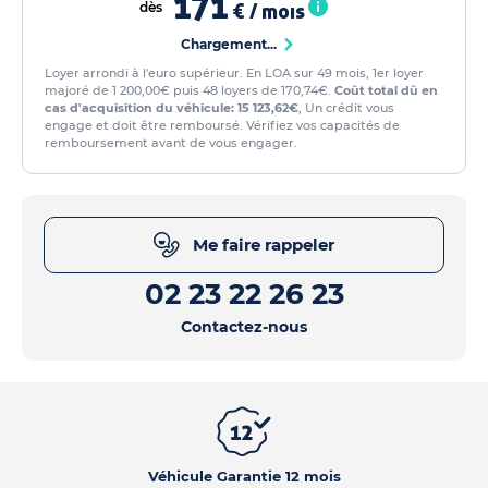
171
dès
€ / mois
Chargement...
Loyer arrondi à l'euro supérieur. En LOA sur 49 mois, 1er loyer
majoré de 1 200,00€ puis 48 loyers de 170,74€.
Coût total dû en
cas d'acquisition du véhicule: 15 123,62€
, Un crédit vous
engage et doit être remboursé. Vérifiez vos capacités de
remboursement avant de vous engager.
Me faire rappeler
02 23 22 26 23
Contactez-nous
Véhicule Garantie 12 mois