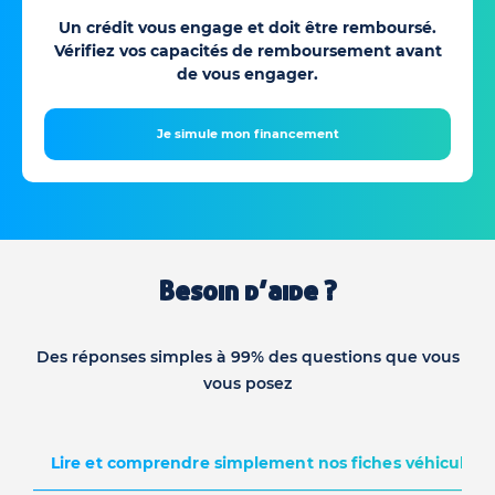
Un crédit vous engage et doit être remboursé.
Vérifiez vos capacités de remboursement avant
de vous engager.
Je simule mon financement
Besoin d’aide ?
Des réponses simples à 99% des questions que vous
vous posez
Lire et comprendre simplement nos fiches véhicules d