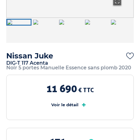
Nissan Juke
DIG-T 117 Acenta
Noir 5 portes Manuelle Essence sans plomb 2020
11 690
€ TTC
+
Voir le détail