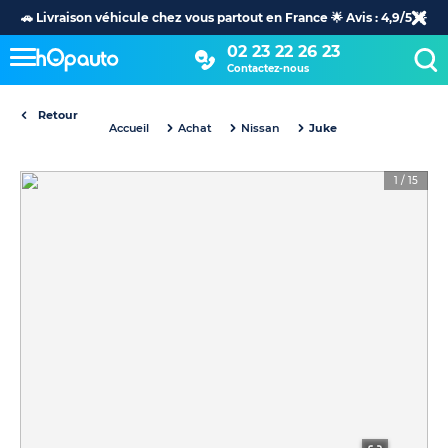
🚗 Livraison véhicule chez vous partout en France 🌟 Avis : 4,9/5 🌟
02 23 22 26 23
Contactez-nous
Retour
Accueil
Achat
Nissan
Juke
1
/
15