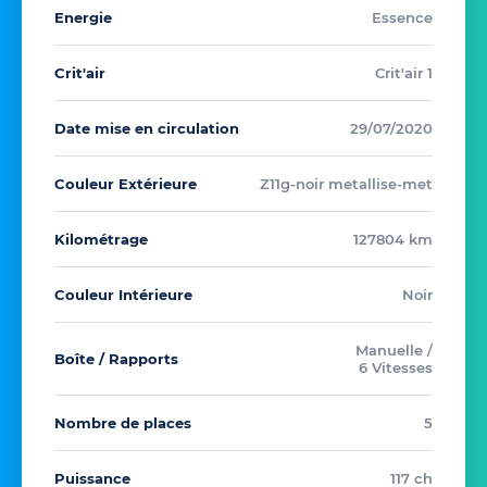
Energie
Essence
Crit'air
Crit'air 1
Date mise en circulation
29/07/2020
Couleur Extérieure
Z11g-noir metallise-met
Kilométrage
127804 km
Couleur Intérieure
Noir
Manuelle /
Boîte / Rapports
6 Vitesses
Nombre de places
5
Puissance
117 ch