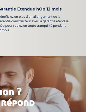
Garantie Etendue hOp 12 mois
énéficiez en plus d’un allongement de la
arantie constructeur avec la garantie étendue
Op pour roulez en toute tranquilité pendant
2 mois.
ion ?
 répond