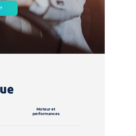
 ?
que
Moteur et
performances