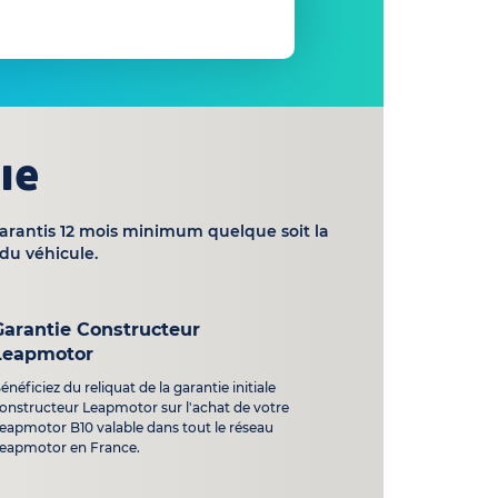
ie
garantis 12 mois minimum quelque soit la
du véhicule.
Garantie Constructeur
Leapmotor
énéficiez du reliquat de la garantie initiale
onstructeur Leapmotor sur l'achat de votre
eapmotor B10 valable dans tout le réseau
eapmotor en France.