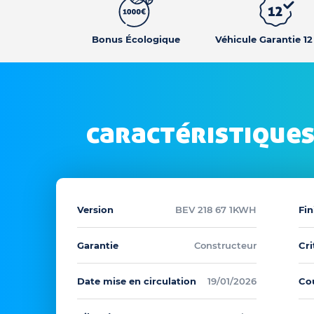
Bonus Écologique
Véhicule Garantie 1
caractéristiques
Version
BEV 218 67 1KWH
Fin
Garantie
Constructeur
Cri
Date mise en circulation
19/01/2026
Co