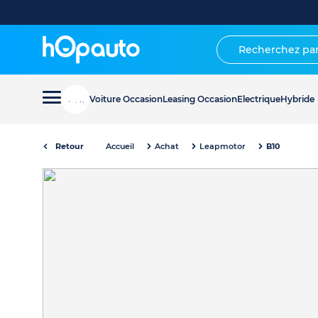
Voiture Occasion
Leasing Occasion
Electrique
Hybride
Retour
Accueil
Achat
Leapmotor
B10