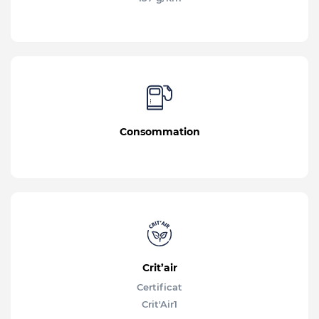
Consommation
Crit’air
Certificat
Crit'Air
1