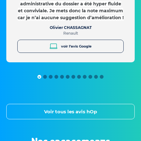
administrative du dossier a été hyper fluide
et conviviale. Je mets donc la note maximum
car je n’ai aucune suggestion d’amélioration !
Olivier CHASSAGNAT
Renault
voir l’avis Google
Voir tous les avis hOp