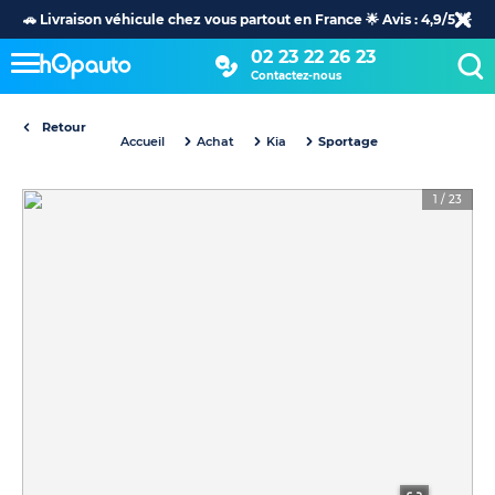
🚗 Livraison véhicule chez vous partout en France 🌟 Avis : 4,9/5 🌟
02 23 22 26 23
Contactez-nous
Retour
Accueil
Achat
Kia
Sportage
1
/
23