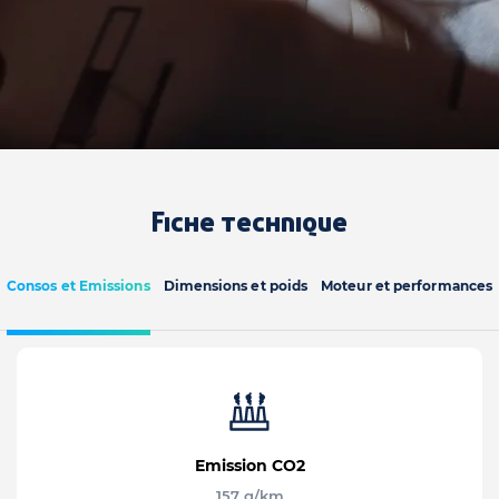
Fiche technique
Consos et Emissions
Dimensions et poids
Moteur et performances
Emission CO2
157 g/km