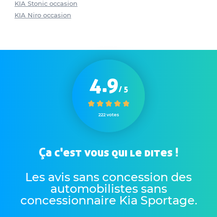
KIA Stonic occasion
KIA Niro occasion
4.9
/ 5
222 votes
Ça c'est vous qui le dites !
Les avis sans concession des
automobilistes sans
concessionnaire Kia Sportage
.