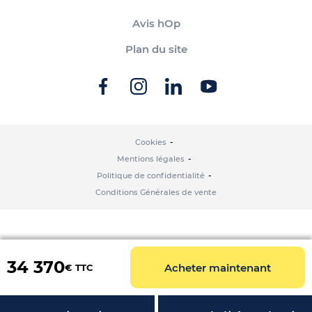
Avis hOp
Plan du site
Cookies
Mentions légales
Politique de confidentialité
Conditions Générales de vente
34 370
Acheter maintenant
€ TTC