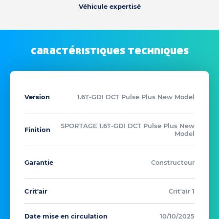
Véhicule expertisé
caractéristiques techniques
Version
1.6T-GDI DCT Pulse Plus New Model
SPORTAGE 1.6T-GDI DCT Pulse Plus New
Finition
Model
Garantie
Constructeur
Crit'air
Crit'air 1
Date mise en circulation
10/10/2025