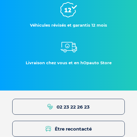
Véhicules révisés et garantis 12 mois
Livraison chez vous et en hOpauto Store
02 23 22 26 23
Être recontacté