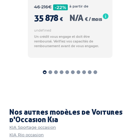
46 216
€
à partir de
-22%
35 878
N/A
€
€ / mois
undefined
Un crédit vous engage et doit être
remboursé. Vérifiez vos capacités de
remboursement avant de vous engager.
Nos autres modèles de Voitures
d'Occasion Kia
KIA Sportage occasion
KIA Rio occasion