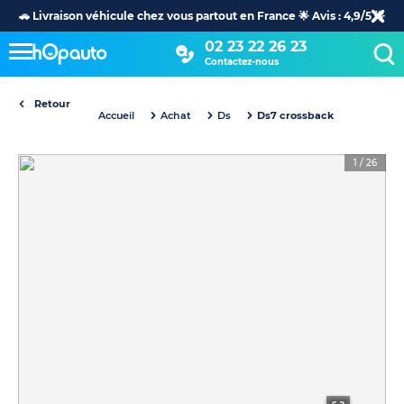
🚗 Livraison véhicule chez vous partout en France 🌟 Avis : 4,9/5 🌟
02 23 22 26 23
Contactez-nous
Retour
Accueil
Achat
Ds
Ds7 crossback
1
/
26