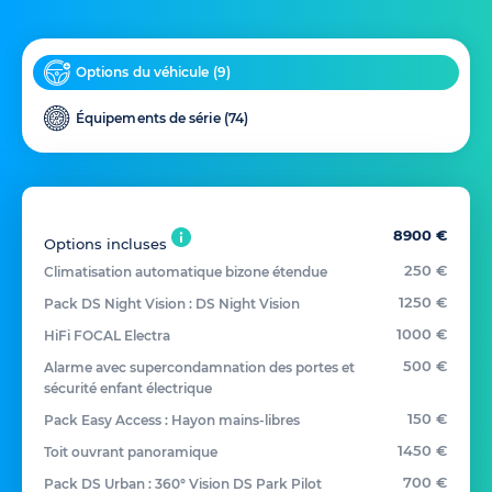
Options du véhicule (
9
)
Équipements de série (
74
)
8900 €
Options incluses
250 €
Climatisation automatique bizone étendue
1250 €
Pack DS Night Vision : DS Night Vision
1000 €
HiFi FOCAL Electra
500 €
Alarme avec supercondamnation des portes et
sécurité enfant électrique
150 €
Pack Easy Access : Hayon mains-libres
1450 €
Toit ouvrant panoramique
700 €
Pack DS Urban : 360° Vision DS Park Pilot