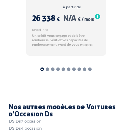
à partir de
26 338
N/A
€
€ / mois
undefined
Un crédit vous engage et doit être
remboursé. Vérifiez vos capacités de
remboursement avant de vous engager.
Nos autres modèles de Voitures
d'Occasion Ds
DS Ds7 occasion
DS Ds4 occasion