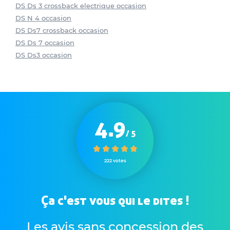
DS Ds 3 crossback electrique occasion
DS N 4 occasion
DS Ds7 crossback occasion
DS Ds 7 occasion
DS Ds3 occasion
4.9
/ 5
222 votes
Ça c'est vous qui le dites !
Les avis sans concession des