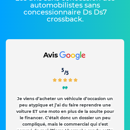
automobilistes sans
concessionnaire Ds Ds7
crossback
.
Avis
5
/5
Je viens d’acheter un véhicule d’occasion un
peu atypique et j’ai du faire reprendre une
voiture ET une moto en plus de la soulte pour
le financer. C’était donc un dossier un peu
compliqué, mais le commercial qui s’est