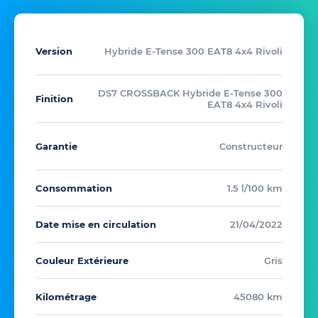
Version
Hybride E-Tense 300 EAT8 4x4 Rivoli
DS7 CROSSBACK Hybride E-Tense 300
Finition
EAT8 4x4 Rivoli
Garantie
Constructeur
Consommation
1.5 l/100 km
Date mise en circulation
21/04/2022
Couleur Extérieure
Gris
Kilométrage
45080 km