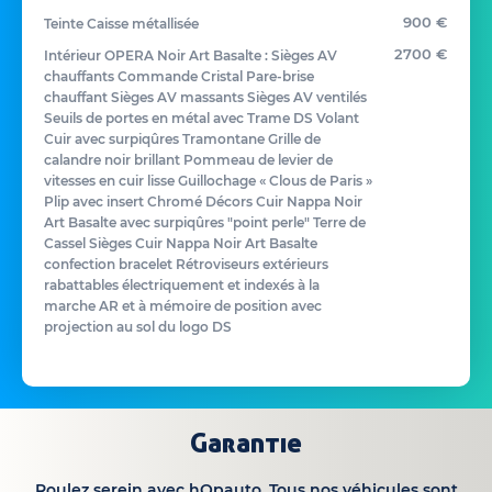
900 €
Teinte Caisse métallisée
2700 €
Intérieur OPERA Noir Art Basalte : Sièges AV
chauffants Commande Cristal Pare-brise
chauffant Sièges AV massants Sièges AV ventilés
Seuils de portes en métal avec Trame DS Volant
Cuir avec surpiqûres Tramontane Grille de
calandre noir brillant Pommeau de levier de
vitesses en cuir lisse Guillochage « Clous de Paris »
Plip avec insert Chromé Décors Cuir Nappa Noir
Art Basalte avec surpiqûres "point perle" Terre de
Cassel Sièges Cuir Nappa Noir Art Basalte
confection bracelet Rétroviseurs extérieurs
rabattables électriquement et indexés à la
marche AR et à mémoire de position avec
projection au sol du logo DS
Garantie
Roulez serein avec hOpauto. Tous nos véhicules sont