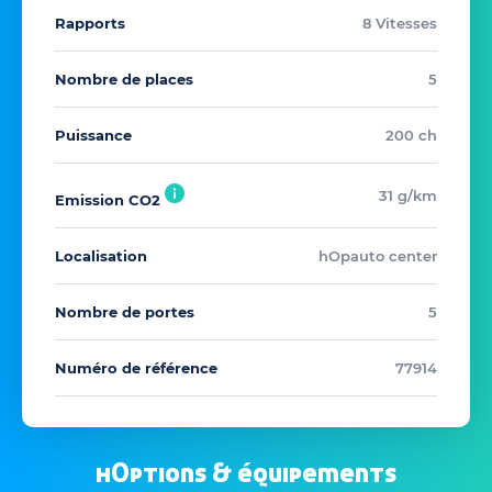
Rapports
8 Vitesses
Nombre de places
5
Puissance
200 ch
31 g/km
Emission CO2
Localisation
hOpauto center
Nombre de portes
5
Numéro de référence
77914
hOptions & équipements