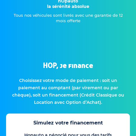
hOpauto
la sérénité absolue
Tous nos véhicules sont livrés avec une garantie de 12
mois offerte
HOP, je finance
Choisissez votre mode de paiement : soit un
paiement au comptant (par virement ou par
chèque), soit un financement (Crédit Classique ou
Location avec Option d’Achat).
Simulez votre financement
Hopauto a négocié pour vous des tarifs