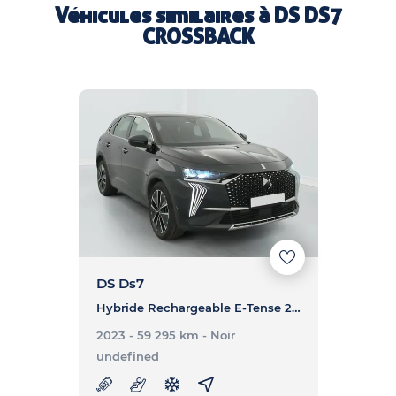
Véhicules similaires à
DS DS7
CROSSBACK
DS Ds7
Hybride Rechargeable E-Tense 225 EAT8 Bastille - DS7 Hybride Rechargeable E-Tense 225 EAT8 Bastille
2023 - 59 295 km
- Noir
undefined