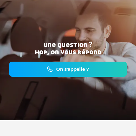
une question ?
hop, on vous répond
On s'appelle ?