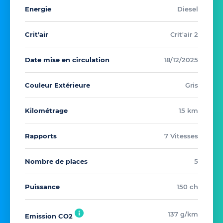
Energie
Diesel
Crit'air
Crit'air 2
Date mise en circulation
18/12/2025
Couleur Extérieure
Gris
Kilométrage
15 km
Rapports
7 Vitesses
Nombre de places
5
Puissance
150 ch
137 g/km
Emission CO2