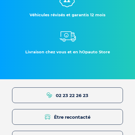
Véhicules révisés et garantis 12 mois
Livraison chez vous et en hOpauto Store
02 23 22 26 23
Être recontacté