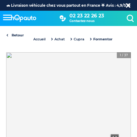
🚗 Livraison véhicule chez vous partout en France 🌟 Avis : 4,9/5 🌟
02 23 22 26 23
Contactez-nous
Retour
Accueil
Achat
Cupra
Formentor
1
/
37