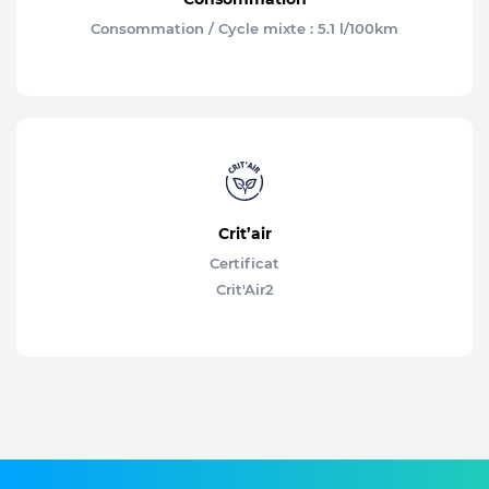
Consommation / Cycle mixte : 5.1 l/100km
Crit’air
Certificat
Crit'Air
2