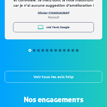
et conviviale. Je mets donc la note maximum
car je n’ai aucune suggestion d’amélioration !
Olivier CHASSAGNAT
Renault
voir l’avis Google
Voir tous les avis hOp
Nos engagements