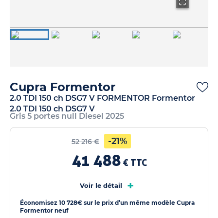
Cupra Formentor
2.0 TDI 150 ch DSG7 V FORMENTOR Formentor
2.0 TDI 150 ch DSG7 V
Gris 5 portes null Diesel 2025
-21%
52 216 €
41 488
€ TTC
+
Voir le détail
Économisez 10 728€ sur le prix d’un même modèle Cupra
Formentor neuf