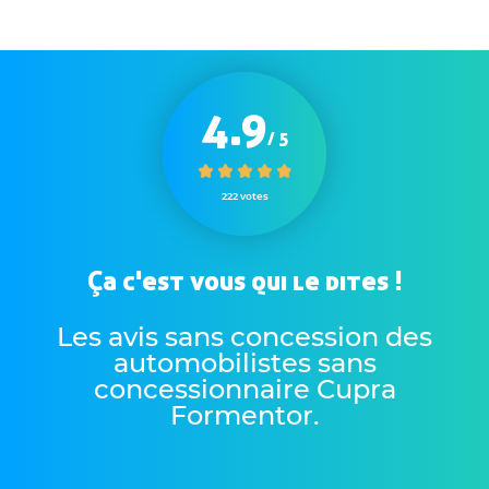
4.9
/ 5
222 votes
Ça c'est vous qui le dites !
Les avis sans concession des
automobilistes sans
concessionnaire Cupra
Formentor
.