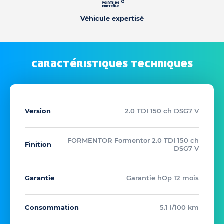
Véhicule expertisé
caractéristiques techniques
Version
2.0 TDI 150 ch DSG7 V
FORMENTOR Formentor 2.0 TDI 150 ch
Finition
DSG7 V
Garantie
Garantie hOp 12 mois
Consommation
5.1 l/100 km