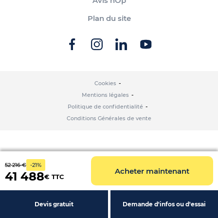
Avis hOp
Plan du site
Cookies
Mentions légales
Politique de confidentialité
Conditions Générales de vente
52 216 €
-21%
Acheter maintenant
41 488
€ TTC
Devis gratuit
Demande d'infos ou d'essai