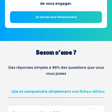
de vous engager.
Je simule mon financement
Besoin d’aide ?
Des réponses simples à 99% des questions que vous
vous posez
Lire et comprendre simplement nos fiches véhicules d