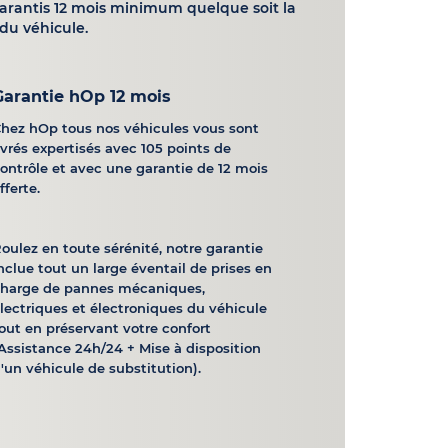
garantis 12 mois minimum quelque soit la
du véhicule.
Garantie hOp 12 mois
hez hOp tous nos véhicules vous sont
ivrés expertisés avec 105 points de
ontrôle et avec une garantie de 12 mois
fferte.
oulez en toute sérénité, notre garantie
nclue tout un large éventail de prises en
charge de pannes mécaniques,
lectriques et électroniques du véhicule
out en préservant votre confort
Assistance 24h/24 + Mise à disposition
'un véhicule de substitution).