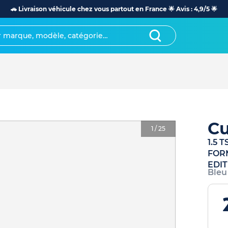
🚗 Livraison véhicule chez vous partout en France 🌟 Avis : 4,9/5 🌟
Cu
1
/
25
1.5 
FORM
EDIT
Bleu