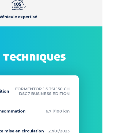
Véhicule expertisé
 techniques
FORMENTOR 1.5 TSI 150 CH
ition
DSG7 BUSINESS EDITION
nsommation
6.7 l/100 km
e mise en circulation
27/01/2023