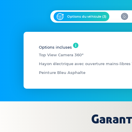
Options du véhicule (
3
)
Options incluses
Top View Camera 360°
Hayon électrique avec ouverture mains-libres 
Peinture Bleu Asphalte
Garant