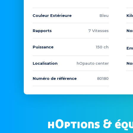
Couleur Extérieure
Bleu
Ki
Rapports
7 Vitesses
No
Puissance
150 ch
Em
Localisation
hOpauto center
No
Numéro de référence
80180
hOptions & éq