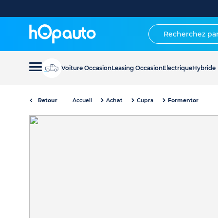
Voiture Occasion
Leasing Occasion
Electrique
Hybride
Retour
Accueil
Achat
Cupra
Formentor