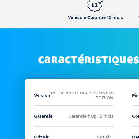
Véhicule Garantie 12 mois
caractéristiques
1.5 TSI 150 CH DSG7 BUSINESS
Version
Fin
EDITION
Garantie
Garantie hOp 12 mois
Co
Crit'air
Crit'air 1
Dat