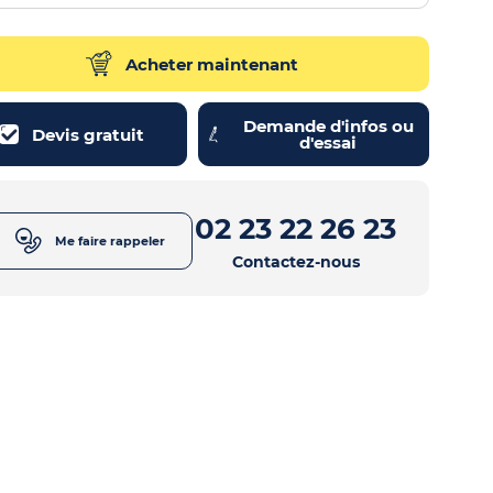
Acheter maintenant
Demande d'infos ou
Devis gratuit
d'essai
02 23 22 26 23
Me faire rappeler
Contactez-nous