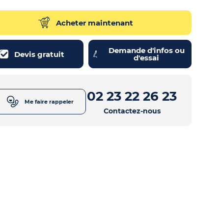
Acheter maintenant
Demande d'infos ou
Devis gratuit
d'essai
02 23 22 26 23
Me faire rappeler
Contactez-nous