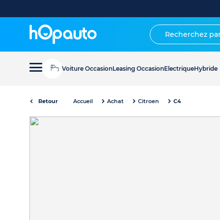
Voiture Occasion
Leasing Occasion
Electrique
Hybride
Retour
Accueil
Achat
Citroen
C4