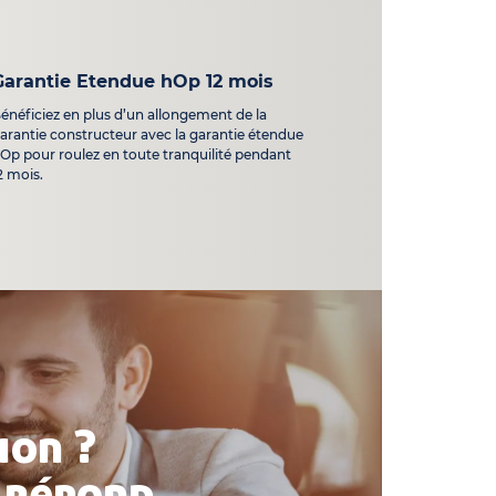
Garantie Etendue hOp 12 mois
énéficiez en plus d’un allongement de la
arantie constructeur avec la garantie étendue
Op pour roulez en toute tranquilité pendant
2 mois.
ion ?
 répond