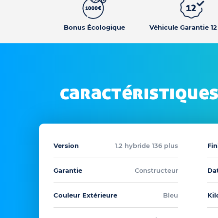
Bonus Écologique
Véhicule Garantie 1
caractéristiques
Version
1.2 hybride 136 plus
Fin
Garantie
Constructeur
Dat
Couleur Extérieure
Bleu
Ki