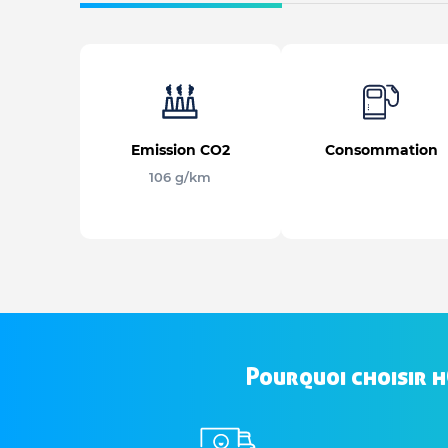
Emission CO2
Consommation
106 g/km
Pourquoi choisir 