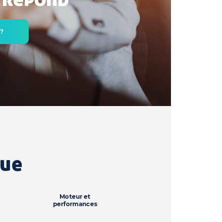
 ?
que
Moteur et
performances