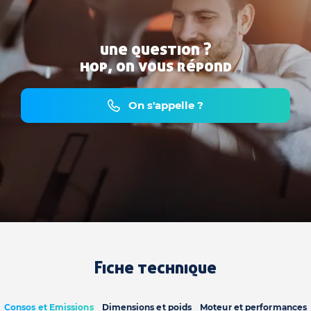
une question ?
hop, on vous répond
On s'appelle ?
Fiche technique
Consos et Emissions
Dimensions et poids
Moteur et performances