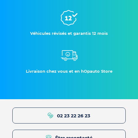
Véhicules révisés et garantis 12 mois
Livraison chez vous et en hOpauto Store
02 23 22 26 23
Être recontacté