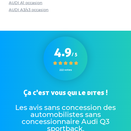
AUDI A1 occasion
AUDI A3/s3 occasion
4.9
/ 5
222 votes
Ça c'est vous qui le dites !
Les avis sans concession des
automobilistes sans
concessionnaire Audi Q3
sportback
.