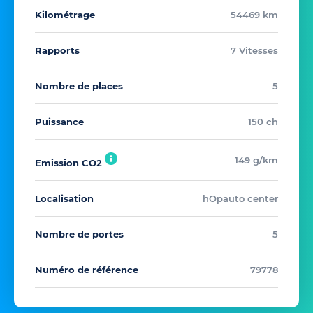
Kilométrage
54469 km
Rapports
7 Vitesses
Nombre de places
5
Puissance
150 ch
149 g/km
Emission CO2
Localisation
hOpauto center
Nombre de portes
5
Numéro de référence
79778