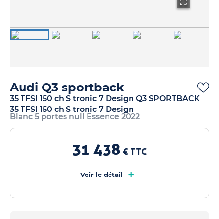
Audi Q3 sportback
35 TFSI 150 ch S tronic 7 Design Q3 SPORTBACK
35 TFSI 150 ch S tronic 7 Design
Blanc 5 portes null Essence 2022
31 438
€ TTC
+
Voir le détail