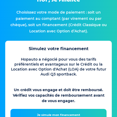
Choisissez votre mode de paiement : soit un
paiement au comptant (par virement ou par
chèque), soit un financement (Crédit Classique ou
Location avec Option d’Achat).
Simulez votre financement
Hopauto a négocié pour vous des tarifs
préférentiels et avantageux sur le Crédit ou la
Location avec Option d'Achat (LOA) de votre futur
Audi Q3 sportback.
Un crédit vous engage et doit être remboursé.
Vérifiez vos capacités de remboursement avant
de vous engager.
Je simule mon financement