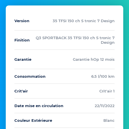
Version
35 TFSI 150 ch S tronic 7 Design
Q3 SPORTBACK 35 TFSI 150 ch S tronic 7
Finition
Design
Garantie
Garantie hOp 12 mois
Consommation
6.5 l/100 km
Crit'air
Crit'air 1
Date mise en circulation
22/11/2022
Couleur Extérieure
Blanc