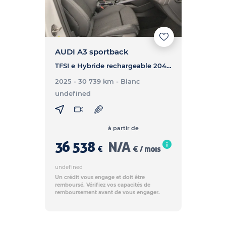
AUDI A3 sportback
TFSI e Hybride rechargeable 204 S tronic 6 S line - A3 SPORTBACK TFSI e Hybride rechargeable 204 S tronic 6 S line
2025 - 30 739 km
- Blanc
undefined
à partir de
36 538
N/A
€
€ / mois
undefined
Un crédit vous engage et doit être
remboursé. Vérifiez vos capacités de
remboursement avant de vous engager.