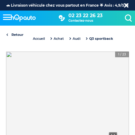
🚗 Livraison véhicule chez vous partout en France 🌟 Avis : 4,9/5 🌟
02 23 22 26 23
Contactez-nous
Retour
Accueil
Achat
Audi
Q3 sportback
1
/
23