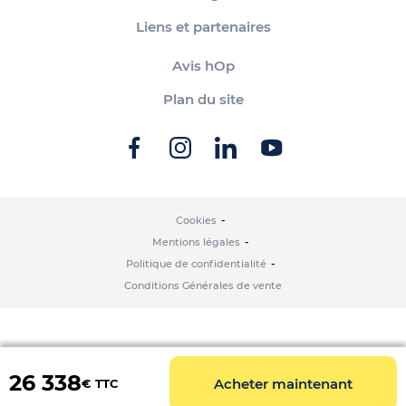
Liens et partenaires
Avis hOp
Plan du site
Cookies
Mentions légales
Politique de confidentialité
Conditions Générales de vente
26 338
Acheter maintenant
€ TTC