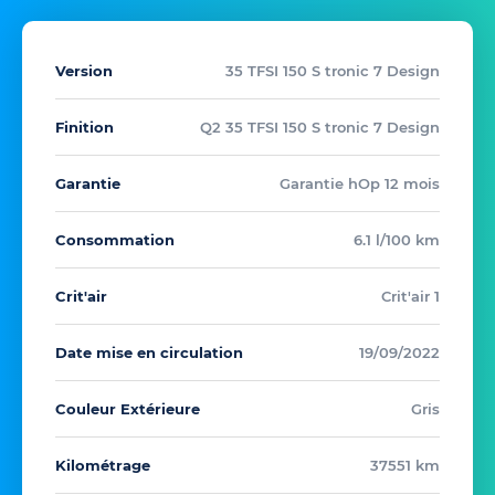
Version
35 TFSI 150 S tronic 7 Design
Finition
Q2 35 TFSI 150 S tronic 7 Design
Garantie
Garantie hOp 12 mois
Consommation
6.1 l/100 km
Crit'air
Crit'air 1
Date mise en circulation
19/09/2022
Couleur Extérieure
Gris
Kilométrage
37551 km