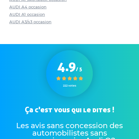
AUDI A4 occasion
AUDI A1 occasion
AUDI A3/s3 occasion
4.9
/ 5
222 votes
Ça c'est vous qui le dites !
Les avis sans concession des
automobilistes sans