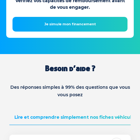
Vérifiez vos capacités de remboursement avant
de vous engager.
Je simule mon financement
Besoin d’aide ?
Des réponses simples à 99% des questions que vous
vous posez
Lire et comprendre simplement nos fiches véhicules d