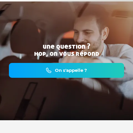
une question ?
hop, on vous répond
On s'appelle ?