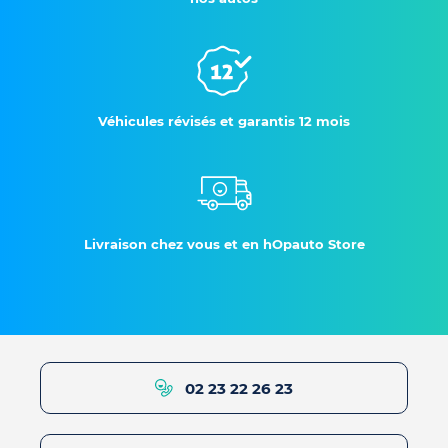
Véhicules révisés et garantis 12 mois
Livraison chez vous et en hOpauto Store
02 23 22 26 23