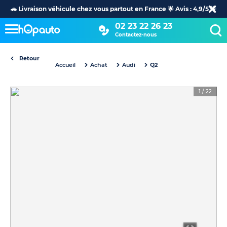
🚗 Livraison véhicule chez vous partout en France 🌟 Avis : 4,9/5 🌟
02 23 22 26 23
Contactez-nous
Retour
Accueil
Achat
Audi
Q2
1
/
22