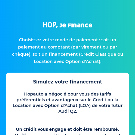
HOP, je finance
Choisissez votre mode de paiement : soit un
paiement au comptant (par virement ou par
chèque), soit un financement (Crédit Classique ou
Location avec Option d’Achat).
Simulez votre financement
Hopauto a négocié pour vous des tarifs
préférentiels et avantageux sur le Crédit ou la
Location avec Option d'Achat (LOA) de votre futur
Audi Q2.
Un crédit vous engage et doit être remboursé.