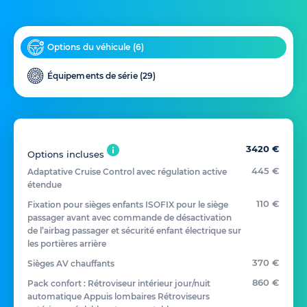
Options du véhicule (
6
)
Équipements de série (
29
)
3420 €
Options incluses
445 €
Adaptative Cruise Control avec régulation active
étendue
110 €
Fixation pour sièges enfants ISOFIX pour le siège
passager avant avec commande de désactivation
de l’airbag passager et sécurité enfant électrique sur
les portières arrière
370 €
Sièges AV chauffants
860 €
Pack confort : Rétroviseur intérieur jour/nuit
automatique Appuis lombaires Rétroviseurs