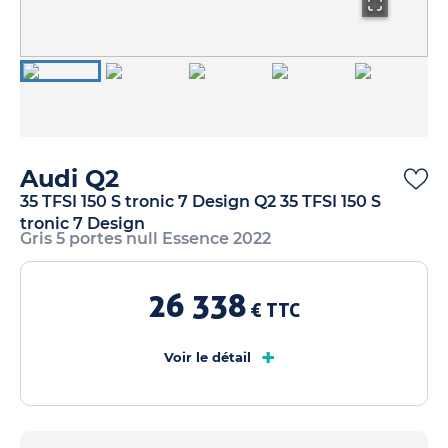
Audi Q2
35 TFSI 150 S tronic 7 Design Q2 35 TFSI 150 S
tronic 7 Design
Gris 5 portes null Essence 2022
26 338
€ TTC
+
Voir le détail