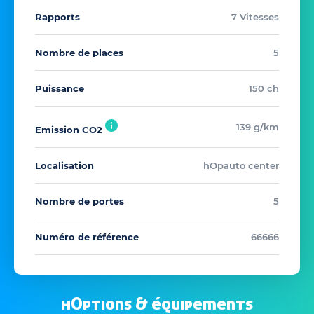
Rapports
7 Vitesses
Nombre de places
5
Puissance
150 ch
139 g/km
Emission CO2
Localisation
hOpauto center
Nombre de portes
5
Numéro de référence
66666
hOptions & équipements