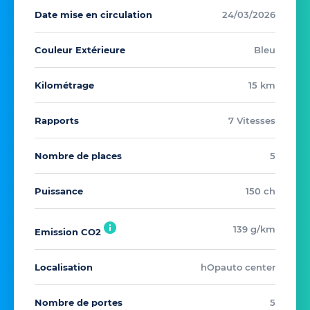
Date mise en circulation
24/03/2026
Couleur Extérieure
Bleu
Kilométrage
15 km
Rapports
7 Vitesses
Nombre de places
5
Puissance
150 ch
139 g/km
Emission CO2
Localisation
hOpauto center
Nombre de portes
5