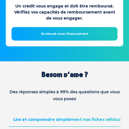
Un crédit vous engage et doit être remboursé.
Vérifiez vos capacités de remboursement avant
de vous engager.
Je simule mon financement
Besoin d’aide ?
Des réponses simples à 99% des questions que vous
vous posez
Lire et comprendre simplement nos fiches véhicules d