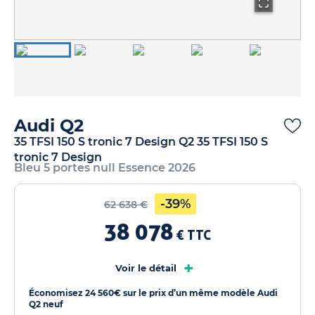
Audi Q2
35 TFSI 150 S tronic 7 Design Q2 35 TFSI 150 S
tronic 7 Design
Bleu 5 portes null Essence 2026
-39%
62 638 €
38 078
€ TTC
+
Voir le détail
Économisez 24 560€ sur le prix d’un même modèle Audi
Q2 neuf