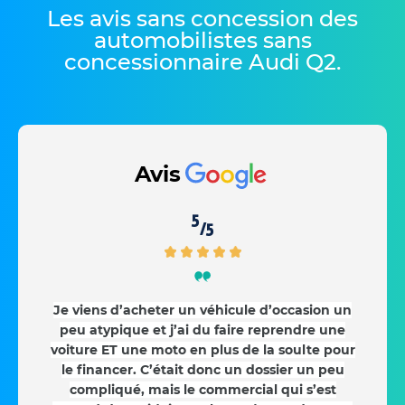
Les avis sans concession des
automobilistes sans
concessionnaire Audi Q2
.
Avis
5
/5
Je viens d’acheter un véhicule d’occasion un
peu atypique et j’ai du faire reprendre une
voiture ET une moto en plus de la soulte pour
le financer. C’était donc un dossier un peu
compliqué, mais le commercial qui s’est