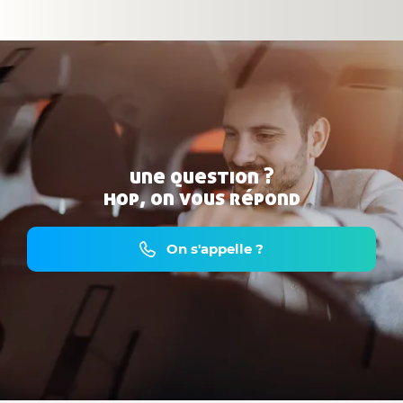
une question ?
hop, on vous répond
On s'appelle ?