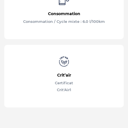
Consommation
Consommation / Cycle mixte : 6.0 l/100km
Crit’air
Certificat
Crit'Air
1