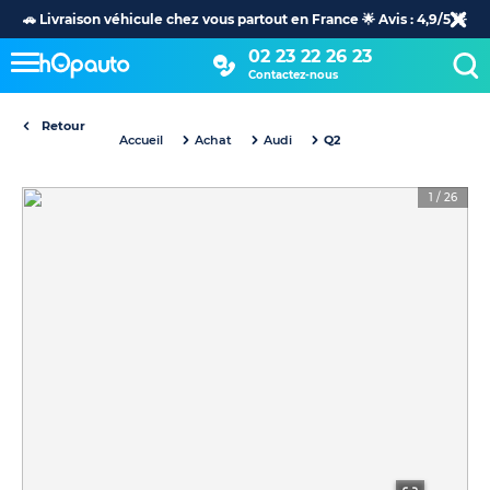
🚗 Livraison véhicule chez vous partout en France 🌟 Avis : 4,9/5 🌟
02 23 22 26 23
Contactez-nous
Retour
Accueil
Achat
Audi
Q2
1
/
26