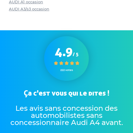
AUDI A1 occasion
AUDI A3/s3 occasion
4.9
/ 5
222 votes
Ça c'est vous qui le dites !
Les avis sans concession des
automobilistes sans
concessionnaire Audi A4 avant
.