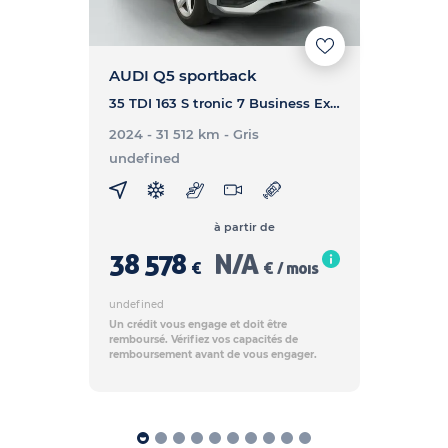
AUDI Q5 sportback
35 TDI 163 S tronic 7 Business Executive - Q5 SPORTBACK 35 TDI 163 S tronic 7 Business Executive
2024 - 31 512 km
- Gris
undefined
à partir de
38 578
N/A
€
€ / mois
undefined
Un crédit vous engage et doit être
remboursé. Vérifiez vos capacités de
remboursement avant de vous engager.