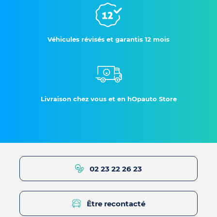
Véhicules révisés et garantis 12 mois
Livraison chez vous et en hOpauto Store
02 23 22 26 23
Être recontacté