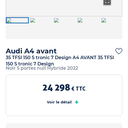
Audi A4 avant
35 TFSI 150 S tronic 7 Design A4 AVANT 35 TFSI
150 S tronic 7 Design
Noir 5 portes null Hybride 2022
24 298
€ TTC
+
Voir le détail