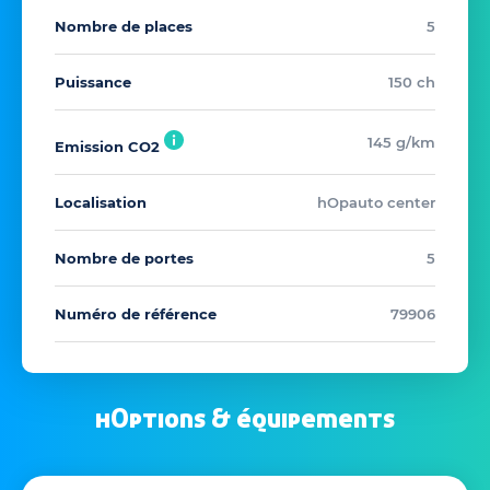
Nombre de places
5
Puissance
150 ch
145 g/km
Emission CO2
Localisation
hOpauto center
Nombre de portes
5
Numéro de référence
79906
hOptions & équipements