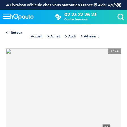
🚗 Livraison véhicule chez vous partout en France 🌟 Avis : 4,9/5 🌟
02 23 22 26 23
Contactez-nous
Retour
Accueil
Achat
Audi
A4 avant
1
/
24