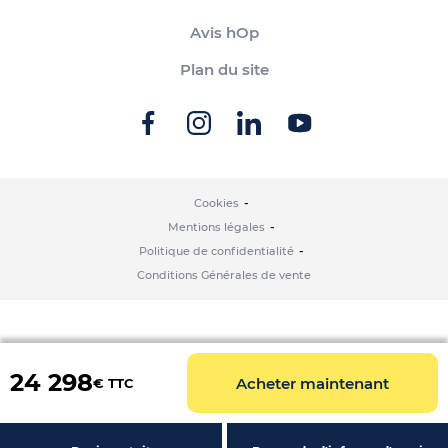
Avis hOp
Plan du site
Cookies
Mentions légales
Politique de confidentialité
Conditions Générales de vente
24 298
Acheter maintenant
€ TTC