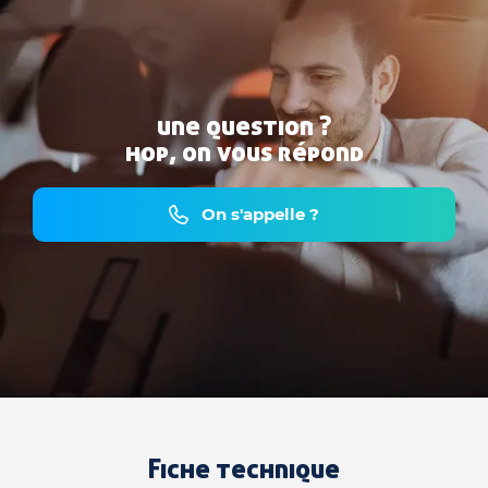
une question ?
hop, on vous répond
On s'appelle ?
Fiche technique