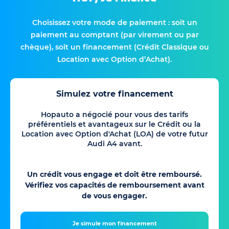
Choisissez votre mode de paiement : soit un
paiement au comptant (par virement ou par
chèque), soit un financement (Crédit Classique ou
Location avec Option d’Achat).
Simulez votre financement
Hopauto a négocié pour vous des tarifs
préférentiels et avantageux sur le Crédit ou la
Location avec Option d'Achat (LOA) de votre futur
Audi A4 avant.
Un crédit vous engage et doit être remboursé.
Vérifiez vos capacités de remboursement avant
de vous engager.
Je simule mon financement