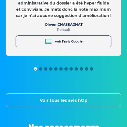
administrative du dossier a été hyper fluide
et conviviale. Je mets donc la note maximum
car je n’ai aucune suggestion d’amélioration !
Olivier CHASSAGNAT
Renault
voir l’avis Google
Voir tous les avis hOp