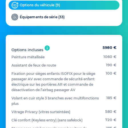
Options du véhicule (
9
)
Équipements de série (
33
)
5980 €
Options incluses
1060 €
Peinture métallisée
190 €
Assistant de feux de route
100 €
Fixation pour sièges enfants ISOFIX pour le siège
passager AV avec commande de sécurité enfant
électrique sur les portières AR et commande de
désactivation de l’airbag passager AV
185 €
Volant en cuir style 3 branches avec multifonctions
plus
580 €
Vitrage Privacy (vitres surteintées)
720 €
Clé confort (Keyless entry) (sans safelock)