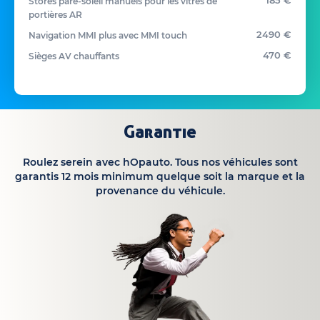
185 €
Stores pare-soleil manuels pour les vitres de
portières AR
2490 €
Navigation MMI plus avec MMI touch
470 €
Sièges AV chauffants
Garantie
Roulez serein avec hOpauto. Tous nos véhicules sont
garantis 12 mois minimum quelque soit la marque et la
provenance du véhicule.