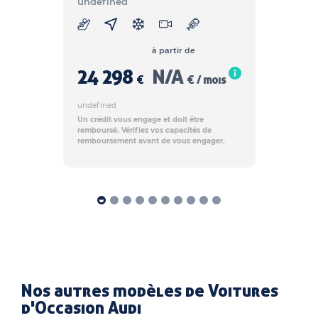
undefined
à partir de
24 298
N/A
€
€ / mois
undefined
Un crédit vous engage et doit être
remboursé. Vérifiez vos capacités de
remboursement avant de vous engager.
Nos autres modèles de Voitures
d'Occasion Audi