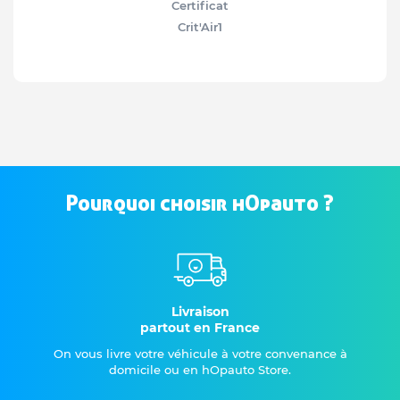
Certificat
Crit'Air
1
Pourquoi choisir hOpauto ?
Livraison
partout en France
On vous livre votre véhicule à votre convenance à
domicile ou en hOpauto Store.