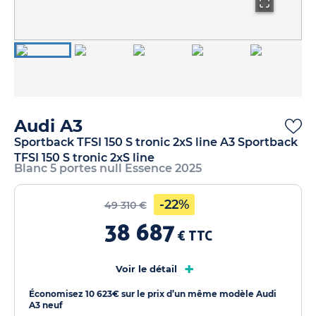
Audi A3
Sportback TFSI 150 S tronic 2xS line A3 Sportback
TFSI 150 S tronic 2xS line
Blanc 5 portes null Essence 2025
-22%
49 310 €
38 687
€ TTC
+
Voir le détail
Économisez 10 623€ sur le prix d’un même modèle Audi
A3 neuf