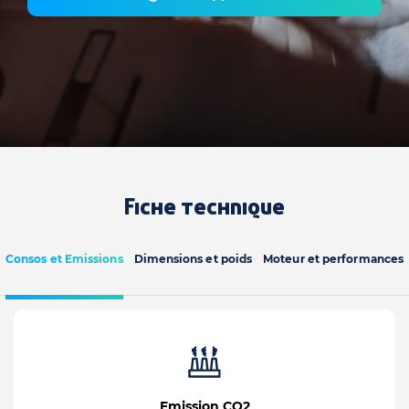
Fiche technique
Consos et Emissions
Dimensions et poids
Moteur et performances
Emission CO2