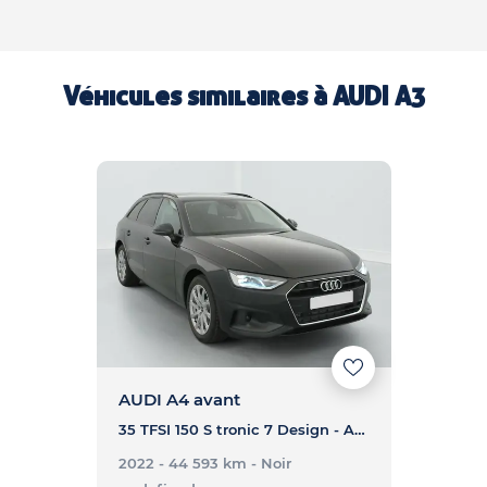
Véhicules similaires à
AUDI A3
AUDI A4 avant
35 TFSI 150 S tronic 7 Design - A4 AVANT 35 TFSI 150 S tronic 7 Design
2022 - 44 593 km
- Noir