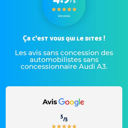
/ 5
222 votes
Ça c'est vous qui le dites !
Les avis sans concession des
automobilistes sans
concessionnaire Audi A3
.
Avis
5
/5