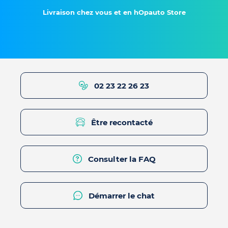
Livraison chez vous et en hOpauto Store
02 23 22 26 23
Être recontacté
Consulter la FAQ
Démarrer le chat