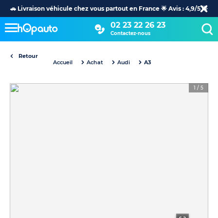
🚗 Livraison véhicule chez vous partout en France 🌟 Avis : 4,9/5 🌟
02 23 22 26 23
Contactez-nous
Retour
Accueil
Achat
Audi
A3
1
/
5