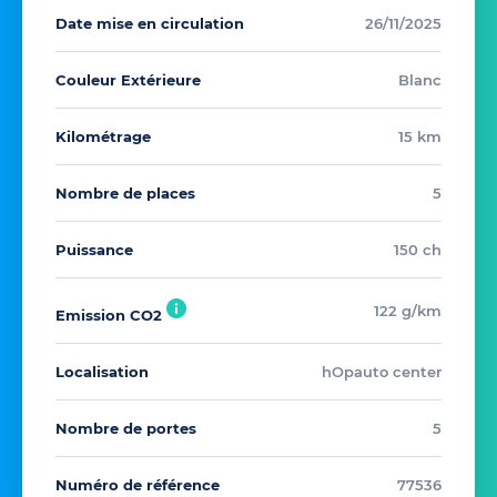
Date mise en circulation
26/11/2025
Couleur Extérieure
Blanc
Kilométrage
15 km
Nombre de places
5
Puissance
150 ch
122 g/km
Emission CO2
Localisation
hOpauto center
Nombre de portes
5
Numéro de référence
77536