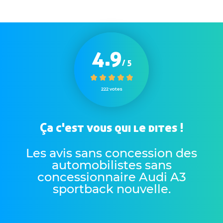
4.9
/ 5
222 votes
Ça c'est vous qui le dites !
Les avis sans concession des
automobilistes sans
concessionnaire Audi A3
sportback nouvelle
.