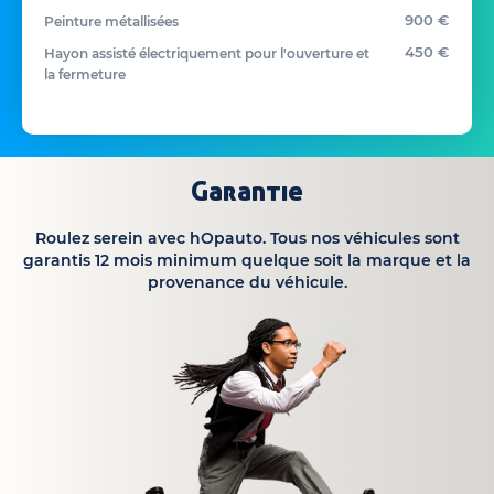
900 €
Peinture métallisées
450 €
Hayon assisté électriquement pour l'ouverture et
la fermeture
Garantie
Roulez serein avec hOpauto. Tous nos véhicules sont
garantis 12 mois minimum quelque soit la marque et la
provenance du véhicule.