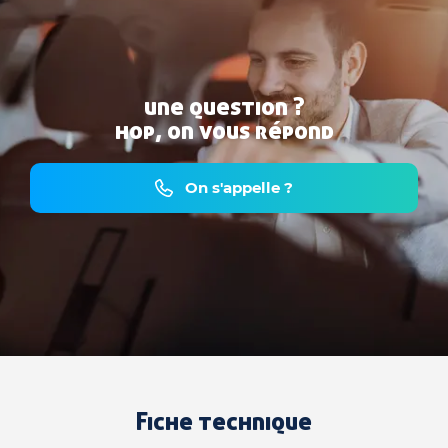
une question ?
hop, on vous répond
On s'appelle ?
Fiche technique