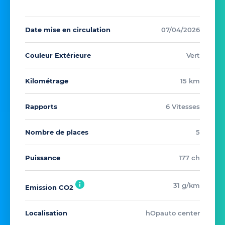
Date mise en circulation
07/04/2026
Couleur Extérieure
Vert
Kilométrage
15 km
Rapports
6 Vitesses
Nombre de places
5
Puissance
177 ch
31 g/km
Emission CO2
Localisation
hOpauto center