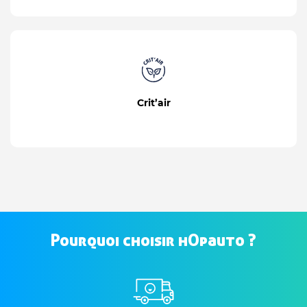
Crit’air
Pourquoi choisir hOpauto ?