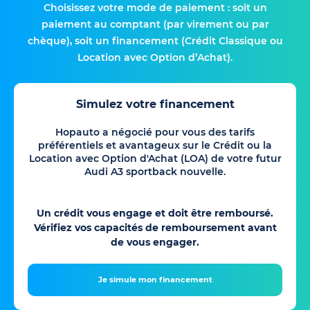
Choisissez votre mode de paiement : soit un
paiement au comptant (par virement ou par
chèque), soit un financement (Crédit Classique ou
Location avec Option d’Achat).
Simulez votre financement
Hopauto a négocié pour vous des tarifs
préférentiels et avantageux sur le Crédit ou la
Location avec Option d'Achat (LOA) de votre futur
Audi A3 sportback nouvelle.
Un crédit vous engage et doit être remboursé.
Vérifiez vos capacités de remboursement avant
de vous engager.
Je simule mon financement