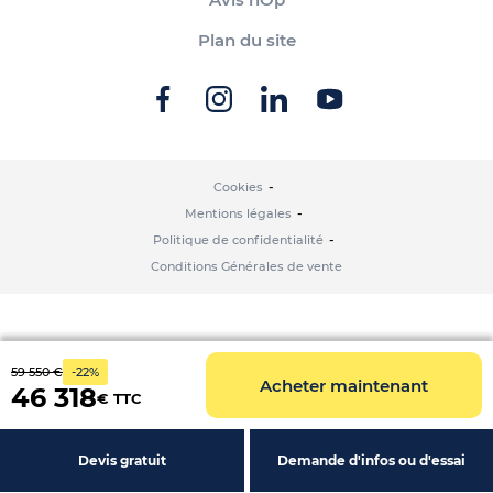
Plan du site
Cookies
Mentions légales
Politique de confidentialité
Conditions Générales de vente
59 550 €
-22%
Acheter maintenant
46 318
€ TTC
Devis gratuit
Demande d'infos ou d'essai