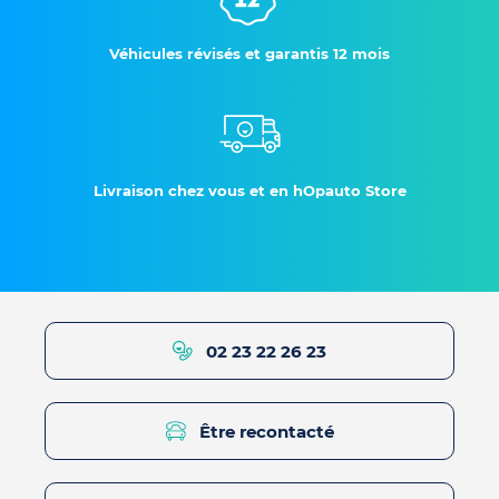
Véhicules révisés et garantis 12 mois
Livraison chez vous et en hOpauto Store
02 23 22 26 23
Être recontacté