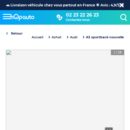
🚗 Livraison véhicule chez vous partout en France 🌟 Avis : 4,9/5 🌟
02 23 22 26 23
Contactez-nous
Retour
Accueil
Achat
Audi
A3 sportback nouvelle
1
/
28