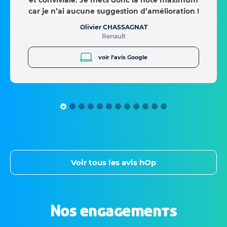
et conviviale. Je mets donc la note maximum
car je n’ai aucune suggestion d’amélioration !
Olivier CHASSAGNAT
Renault
voir l’avis Google
Voir tous les avis hOp
Nos engagements