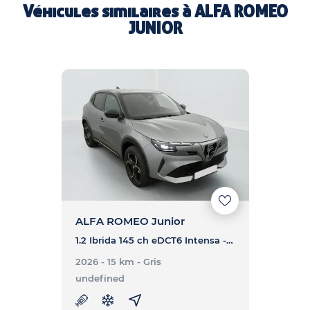
Véhicules similaires à
ALFA ROMEO
JUNIOR
ALFA ROMEO Junior
1.2 Ibrida 145 ch eDCT6 Intensa - JUNIOR 1.2 Ibrida 145 ch eDCT6 Intensa
2026 - 15 km
- Gris
undefined