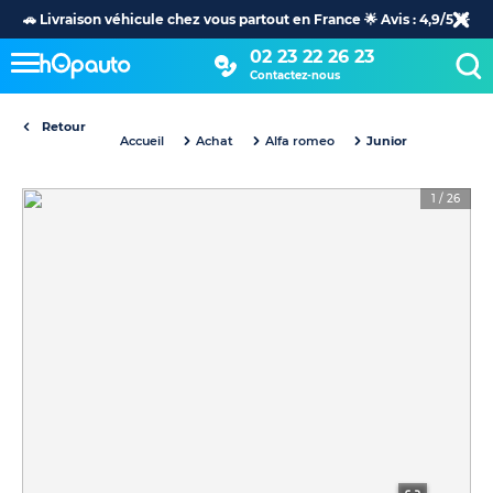
🚗 Livraison véhicule chez vous partout en France 🌟 Avis : 4,9/5 🌟
02 23 22 26 23
Contactez-nous
Retour
Accueil
Achat
Alfa romeo
Junior
1
/
26