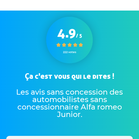
4.9
/ 5
222 votes
Ça c'est vous qui le dites !
Les avis sans concession des
automobilistes sans
concessionnaire Alfa romeo
Junior
.