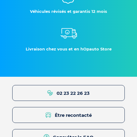
Véhicules révisés et garantis 12 mois
Livraison chez vous et en hOpauto Store
02 23 22 26 23
Être recontacté