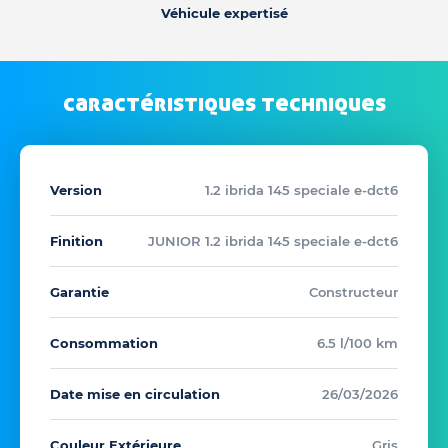
Véhicule expertisé
caractéristiques techniques
Version
1.2 ibrida 145 speciale e-dct6
Finition
JUNIOR 1.2 ibrida 145 speciale e-dct6
Garantie
Constructeur
Consommation
6.5 l/100 km
Date mise en circulation
26/03/2026
Couleur Extérieure
Gris