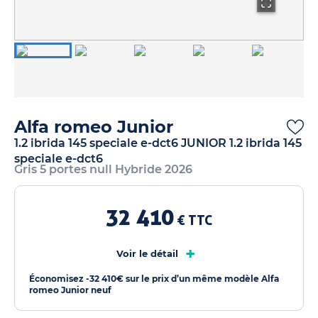
Alfa romeo Junior
1.2 ibrida 145 speciale e-dct6 JUNIOR 1.2 ibrida 145
speciale e-dct6
Gris 5 portes null Hybride 2026
32 410
€ TTC
+
Voir le détail
Économisez -32 410€ sur le prix d’un même modèle Alfa
romeo Junior neuf