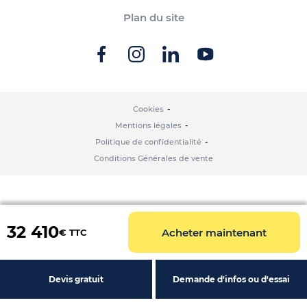
Plan du site
Cookies
Mentions légales
Politique de confidentialité
Conditions Générales de vente
32 410
Acheter maintenant
€ TTC
Devis gratuit
Demande d'infos ou d'essai