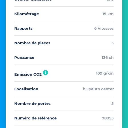
Kilométrage
15 km
Rapports
6 Vitesses
Nombre de places
5
Puissance
136 ch
109 g/km
Emission CO2
Localisation
hOpauto center
Nombre de portes
5
Numéro de référence
78055