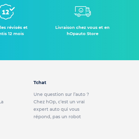
les révisés et
Livraison chez vous et en
tis 12 mois
hOpauto Store
Tchat
Une question sur l’auto ?
La
Chez hOp, c’est un vrai
expert auto qui vous
répond, pas un robot