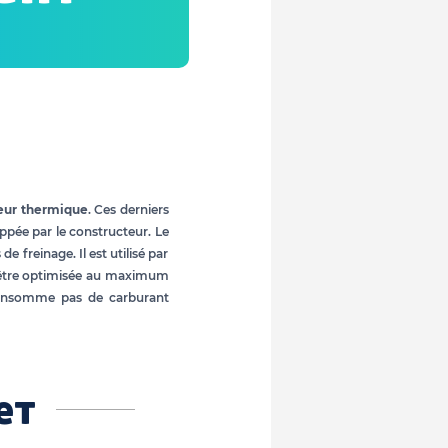
eur thermique
. Ces derniers
pée par le constructeur. Le
freinage. Il est utilisé par
être optimisée au maximum
nsomme pas de carburant
et