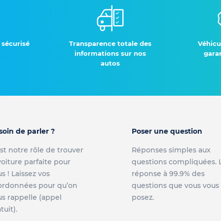
 sécurisé
Transparence totale des
Véhicu
informations sur nos
garan
autos
soin de parler ?
Poser une question
st notre rôle de trouver
Réponses simples aux
voiture parfaite pour
questions compliquées. 
s ! Laissez vos
réponse à 99.9% des
ordonnées pour qu’on
questions que vous vous
s rappelle (appel
posez.
tuit).