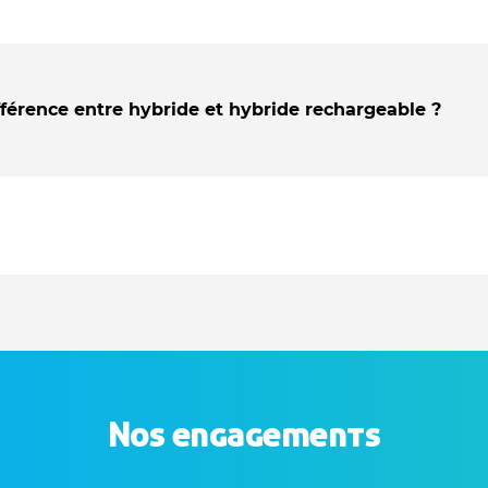
fférence entre hybride et hybride rechargeable ?
Nos engagements