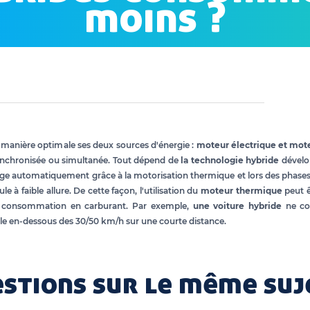
moins ?
de manière optimale ses deux sources d'énergie :
moteur électrique et mot
ynchronisée ou simultanée. Tout dépend de
la technologie hybride
dévelop
ge automatiquement grâce à la motorisation thermique et lors des phases de 
ule à faible allure. De cette façon, l'utilisation du
moteur thermique
peut 
la consommation en carburant. Par exemple,
une voiture hybride
ne co
le en-dessous des 30/50 km/h sur une courte distance.
stions sur le même suj