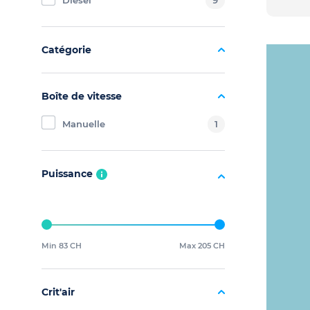
Diesel
9
Catégorie
Boîte de vitesse
Manuelle
1
Puissance
Min 83 CH
Max 205 CH
Crit'air