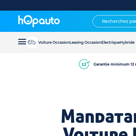
Voiture Occasion
Leasing Occasion
Electrique
Hybride
Garantie minimum 12 
Mandatai
Voiture 