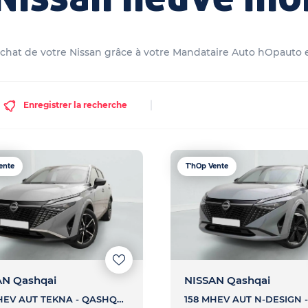
l'achat de votre Nissan grâce à votre Mandataire Auto hOpauto 
Enregistrer la recherche
ente
T'hOp Vente
AN Qashqai
NISSAN Qashqai
158 MHEV AUT TEKNA - QASHQAI 158 MHEV AUT TEKNA