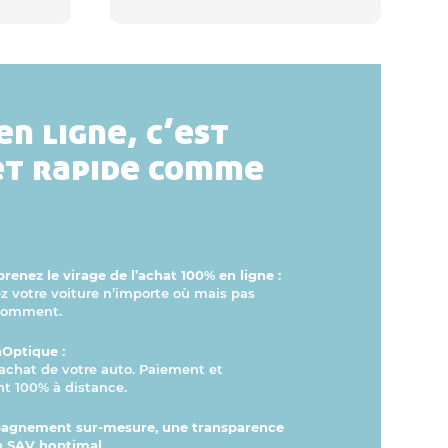
en ligne, c’est
et rapide comme
renez le virage de l’achat 100% en ligne :
votre voiture n’importe où mais pas
comment.
hOptique :
l’achat de votre auto. Paiement et
t 100% à distance.
agnement sur-mesure, une transparence
n SAV hoptimal.