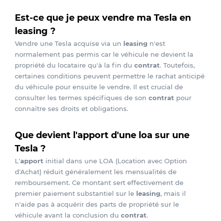
Est-ce que je peux vendre ma Tesla en
leasing ?
Vendre une Tesla acquise via un
leasing
n'est
normalement pas permis car le véhicule ne devient la
propriété du locataire qu'à la fin du
contrat
. Toutefois,
certaines conditions peuvent permettre le rachat anticipé
du véhicule pour ensuite le vendre. Il est crucial de
consulter les termes spécifiques de son
contrat
pour
connaître ses droits et obligations.
Que devient l'apport d'une loa sur une
Tesla ?
L'
apport
initial dans une LOA (Location avec Option
d'Achat) réduit généralement les mensualités de
remboursement. Ce montant sert effectivement de
premier paiement substantiel sur le
leasing
, mais il
n'aide pas à acquérir des parts de propriété sur le
véhicule avant la conclusion du
contrat
.