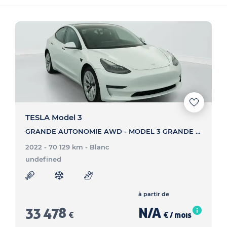
TESLA Model 3
GRANDE AUTONOMIE AWD - MODEL 3 GRANDE AUTONOMIE AWD
2022 - 70 129 km
- Blanc
undefined
à partir de
33 478
N/A
€
€ / mois