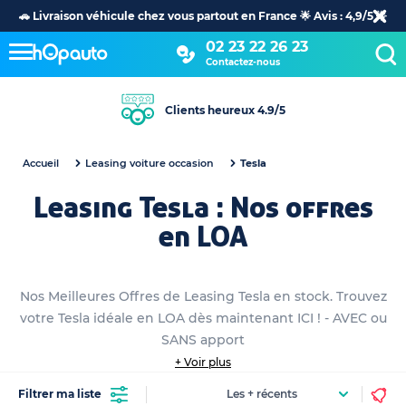
🚗 Livraison véhicule chez vous partout en France 🌟 Avis : 4,9/5 🌟
02 23 22 26 23
Contactez-nous
Clients heureux 4.9/5
Accueil
Leasing voiture occasion
Tesla
Leasing Tesla : Nos offres
en LOA
Nos Meilleures Offres de Leasing Tesla en stock. Trouvez
votre Tesla idéale en LOA dès maintenant ICI ! - AVEC ou
SANS apport
+ Voir plus
Filtrer ma liste