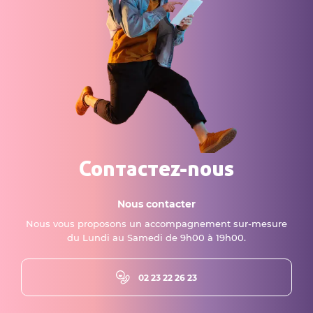
Contactez-nous
Nous contacter
Nous vous proposons un accompagnement sur-mesure
du Lundi au Samedi de 9h00 à 19h00.
02 23 22 26 23