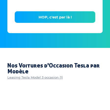
HOP, c'est par là !
Nos Voitures d'Occasion Tesla par
Modèle
Leasing Tesla Model 3 occasion (1)