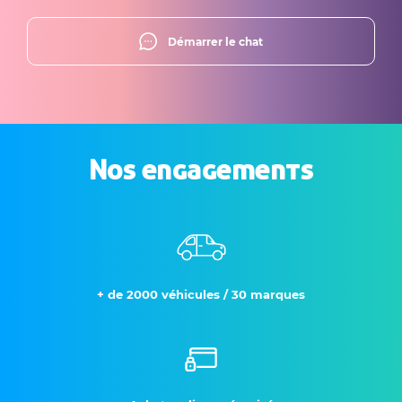
Démarrer le chat
Nos engagements
+ de 2000 véhicules / 30 marques