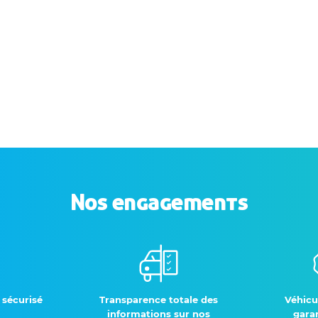
Nos engagements
 sécurisé
Transparence totale des
Véhicu
informations sur nos
garan