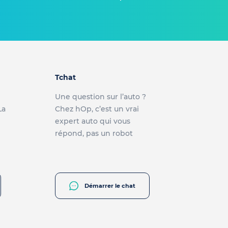
Tchat
Une question sur l’auto ?
La
Chez hOp, c’est un vrai
expert auto qui vous
répond, pas un robot
Démarrer le chat