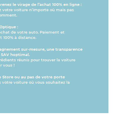
enez le virage de l’achat 100% en ligne :
otre voiture n’importe où mais pas
comment.
Optique :
’achat de votre auto. Paiement et
 100% à distance.
gnement sur-mesure, une transparence
n SAV hoptimal.
rédients réunis pour trouver la voiture
r vous !
 Store ou au pas de votre porte
s votre voiture où vous souhaitez la