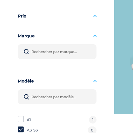
Prix
Marque
Modèle
A1
1
A3 S3
0