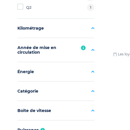
Q2
1
Kilométrage
Année de mise en
circulation
(*) Les l
Énergie
Catégorie
Boîte de vitesse