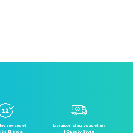
les révisés et
Livraison chez vous et en
tis 12 mois
hOpauto Store