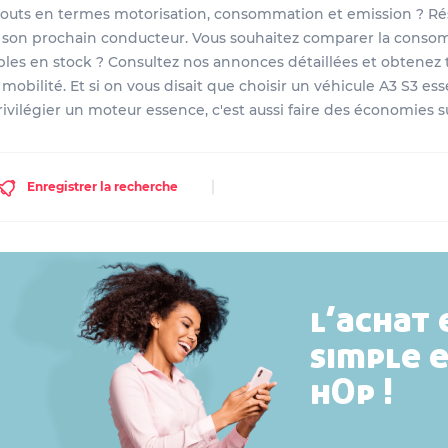
touts en termes motorisation, consommation et emission ? Rés
r son prochain conducteur. Vous souhaitez comparer la conso
les en stock ? Consultez nos annonces détaillées et obtenez 
mobilité. Et si on vous disait que choisir un véhicule A3 S3 ess
vilégier un moteur essence, c'est aussi faire des économies sur
Enregistrer la recherche
l’achat 
simple 
hOp !