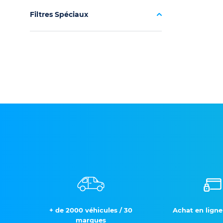
Filtres Spéciaux
+ de 2000 véhicules / 30
Achat en ligne
marques