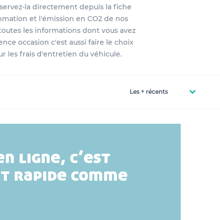
ervez-la directement depuis la fiche
mmation et l'émission en CO2 de nos
toutes les informations dont vous avez
ence occasion c'est aussi faire le choix
 les frais d'entretien du véhicule.
en ligne, c’est
et rapide comme