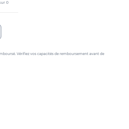
 sur
0
e remboursé. Vérifiez vos capacités de remboursement avant de