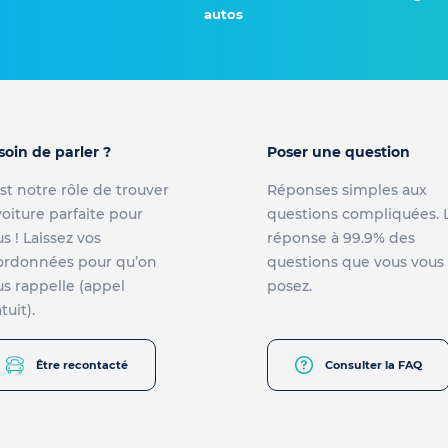
autos
soin de parler ?
Poser une question
st notre rôle de trouver
Réponses simples aux
voiture parfaite pour
questions compliquées. 
s ! Laissez vos
réponse à 99.9% des
ordonnées pour qu’on
questions que vous vous
s rappelle (appel
posez.
tuit).
Être recontacté
Consulter la FAQ