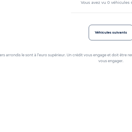
Vous avez vu
0
véhicules
Véhicules suivants
oyers arrondis le sont à l’euro supérieur. Un crédit vous engage et doit êtr
vous engager.