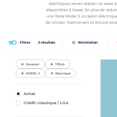
électriques venez réaliser un essai
disponibles à l'essai. En plus de réd
une Tesla Model S occasion électrique
de circuler maintenant et encore plus d
Filtres
0
résultats
Réinitialiser
Occasion
TESLA
MODEL S
Electrique
Achat
Crédit classique / LOA