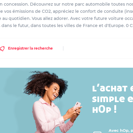
 en concession. Découvrez sur notre parc automobile toutes no
uire vos émissions de CO2, appréciez le confort de conduite (in
 au quotidien. Vous allez adorer. Avec votre future voiture oc
ans le futur, dans toutes les villes de France et d'Europe. 0 C
Enregistrer la recherche
l’achat 
simple 
hOp !
Avec hOp, pr