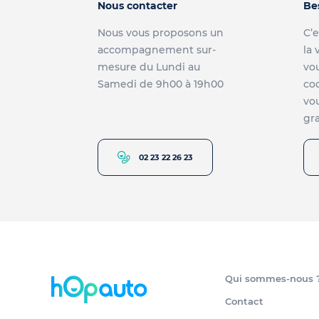
Nous contacter
Be
Nous vous proposons un
C’e
accompagnement sur-
la 
mesure du Lundi au
vou
Samedi de 9h00 à 19h00
co
vou
gra
02 23 22 26 23
Qui sommes-nous 
Contact