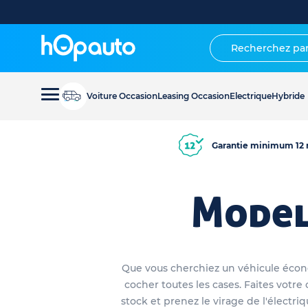
Voiture Occasion
Leasing Occasion
Electrique
Hybride
Garantie minimum 12 
Model
Que vous cherchiez un véhicule écon
cocher toutes les cases. Faites vot
stock et prenez le virage de l'électri