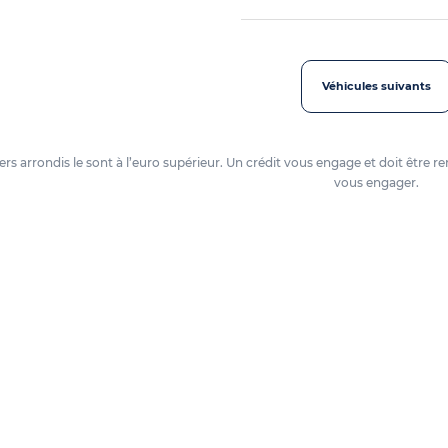
Véhicules suivants
oyers arrondis le sont à l’euro supérieur. Un crédit vous engage et doit êtr
vous engager.