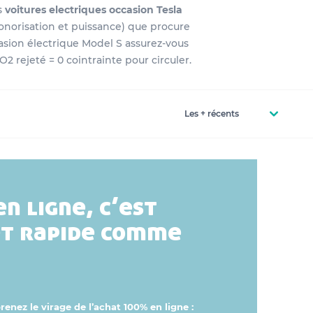
s
voitures electriques occasion Tesla
sonorisation et puissance) que procure
casion électrique Model S assurez-vous
O2 rejeté = 0 cointrainte pour circuler.
en ligne, c’est
et rapide comme
enez le virage de l’achat 100% en ligne :