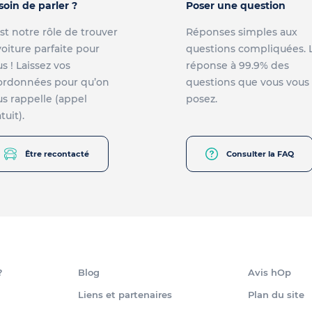
soin de parler ?
Poser une question
st notre rôle de trouver
Réponses simples aux
voiture parfaite pour
questions compliquées. 
s ! Laissez vos
réponse à 99.9% des
ordonnées pour qu’on
questions que vous vous
s rappelle (appel
posez.
tuit).
Être recontacté
Consulter la FAQ
?
Blog
Avis hOp
Liens et partenaires
Plan du site