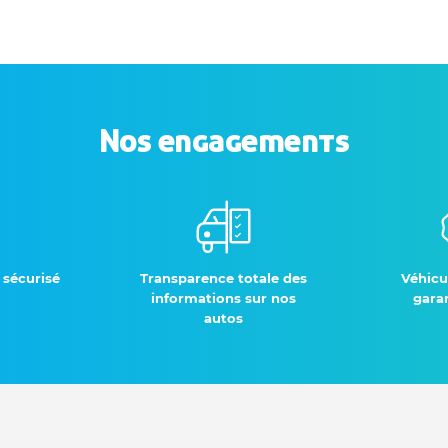
Nos engagements
 sécurisé
Transparence totale des
Véhicu
informations sur nos
garan
autos