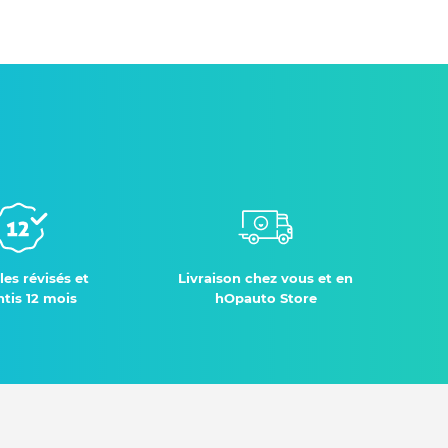
les révisés et
Livraison chez vous et en
tis 12 mois
hOpauto Store