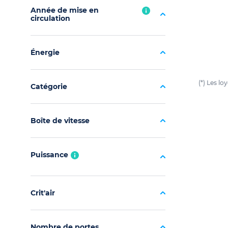
Année de mise en
circulation
Énergie
(*) Les l
Catégorie
Boîte de vitesse
Puissance
Crit'air
Nombre de portes