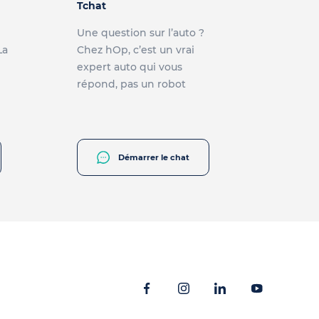
Tchat
Une question sur l’auto ?
La
Chez hOp, c’est un vrai
expert auto qui vous
répond, pas un robot
Démarrer le chat