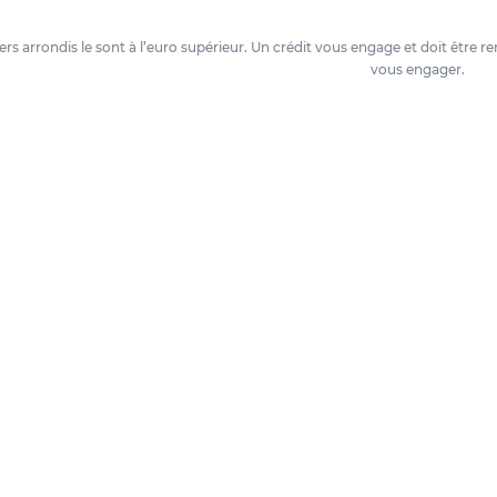
oyers arrondis le sont à l’euro supérieur. Un crédit vous engage et doit êtr
vous engager.