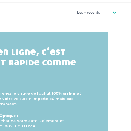
en ligne, c’est
et rapide comme
enez le virage de l’achat 100% en ligne :
otre voiture n’importe où mais pas
comment.
Optique :
’achat de votre auto. Paiement et
 100% à distance.