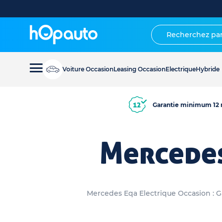
Voiture Occasion
Leasing Occasion
Electrique
Hybride
Garantie minimum 12 
Mercedes
Mercedes Eqa Electrique Occasion : Ga