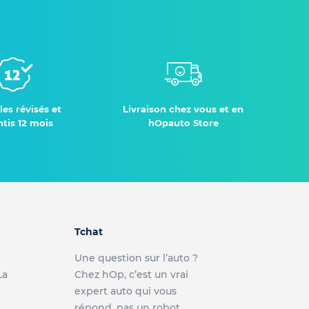
les révisés et
Livraison chez vous et en
tis 12 mois
hOpauto Store
Tchat
Une question sur l’auto ?
La
Chez hOp, c’est un vrai
expert auto qui vous
répond, pas un robot