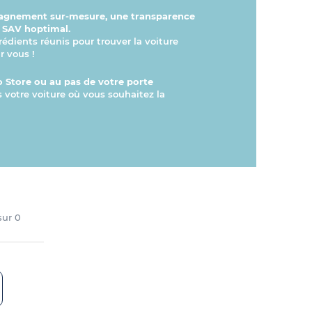
gnement sur-mesure, une transparence
n SAV hoptimal.
rédients réunis pour trouver la voiture
r vous !
 Store ou au pas de votre porte
s votre voiture où vous souhaitez la
 sur
0