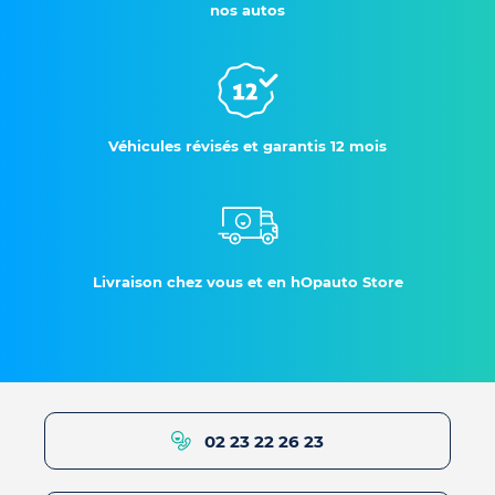
nos autos
Véhicules révisés et garantis 12 mois
Livraison chez vous et en hOpauto Store
02 23 22 26 23