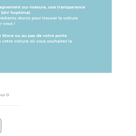
gnement sur-mesure, une transparence
n SAV hoptimal.
rédients réunis pour trouver la voiture
r vous !
 Store ou au pas de votre porte
s votre voiture où vous souhaitez la
 sur
0