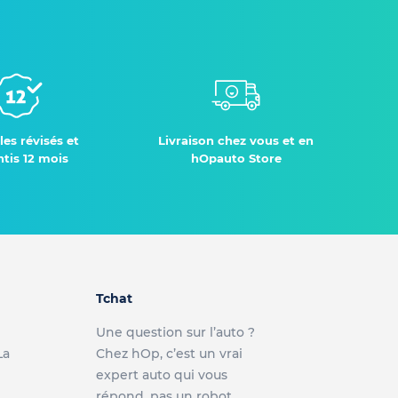
les révisés et
Livraison chez vous et en
tis 12 mois
hOpauto Store
Tchat
Une question sur l’auto ?
La
Chez hOp, c’est un vrai
expert auto qui vous
répond, pas un robot