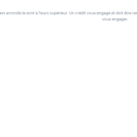
oyers arrondis le sont à l’euro supérieur. Un crédit vous engage et doit êtr
vous engager.