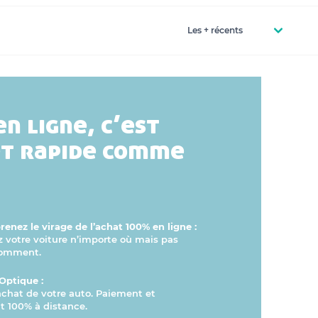
en ligne, c’est
et rapide comme
enez le virage de l’achat 100% en ligne :
otre voiture n’importe où mais pas
comment.
Optique :
’achat de votre auto. Paiement et
 100% à distance.