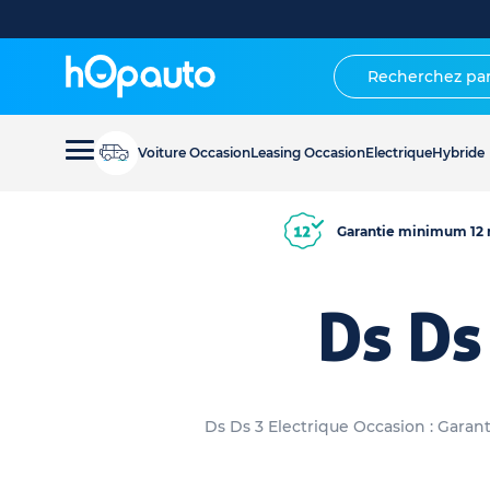
Voiture Occasion
Leasing Occasion
Electrique
Hybride
Garantie minimum 12 
Ds Ds
Ds Ds 3 Electrique Occasion : Garant