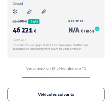
Diesel
53 600
€
à partir de
-14%
46 221
N/A
€
€ / mois
undefined
Un crédit vous engage et doit être remboursé. Vérifiez vos
capacités de remboursement avant de vous engager.
Vous avez vu
13
véhicules sur
13
Véhicules suivants