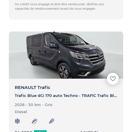
Un crédit vous engage et doit être remboursé. Vérifiez vos
capacités de remboursement avant de vous engager.
RENAULT Trafic
Trafic Blue dCi 170 auto Techno - TRAFIC Trafic Blue dCi 170 auto Techno
2026 - 30 km
- Gris
Diesel