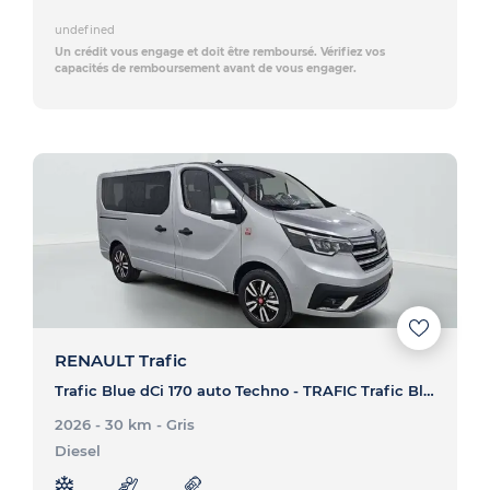
undefined
Un crédit vous engage et doit être remboursé. Vérifiez vos
capacités de remboursement avant de vous engager.
RENAULT Trafic
Trafic Blue dCi 170 auto Techno - TRAFIC Trafic Blue dCi 170 auto Techno
2026 - 30 km
- Gris
Diesel