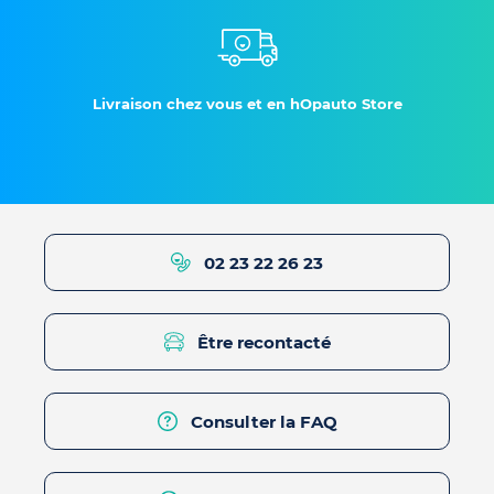
Livraison chez vous et en hOpauto Store
02 23 22 26 23
Être recontacté
Consulter la FAQ