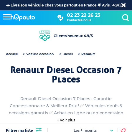
🚗 Livraison véhicule chez vous partout en France 🌟 Avis : 4,9/5 🌟
02 23 22 26 23
Contactez-nous
+30 ans d’expertise dans l’automobile
Accueil
Voiture occasion
Diesel
Renault
Renault Diesel Occasion 7
Places
Renault Diesel Occasion 7 Places : Garantie
Concessionnaire & Meilleur Prix ! ✅ Véhicules neufs &
occasions garantis ✅ Achat en ligne ou en concession
+ Voir plus
Filtrer ma liste