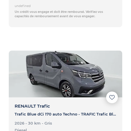
undefined
Un crédit vous engage et doit être remboursé. Vérifiez vos
capacités de remboursement avant de vous engager.
RENAULT Trafic
Trafic Blue dCi 170 auto Techno - TRAFIC Trafic Blue dCi 170 auto Techno
2026 - 30 km
- Gris
Diesel