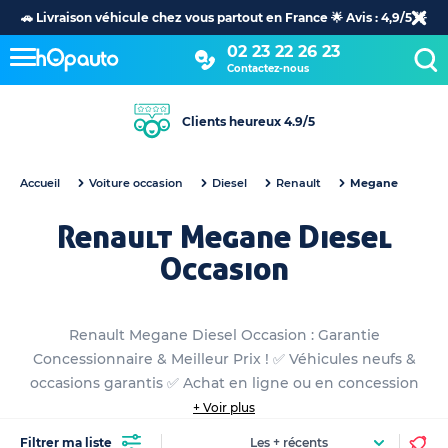
🚗 Livraison véhicule chez vous partout en France 🌟 Avis : 4,9/5 🌟
02 23 22 26 23
Contactez-nous
Clients heureux 4.9/5
Accueil
Voiture occasion
Diesel
Renault
Megane
Renault Megane Diesel
Occasion
Renault Megane Diesel Occasion : Garantie
Concessionnaire & Meilleur Prix ! ✅ Véhicules neufs &
occasions garantis ✅ Achat en ligne ou en concession
+ Voir plus
Filtrer ma liste