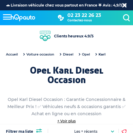
🚗 Livraison véhicule chez vous partout en France 🌟 Avis : 4,9/5 🌟
02 23 22 26 23
Contactez-nous
Clients heureux 4.9/5
Accueil
Voiture occasion
Diesel
Opel
Karl
Opel Karl Diesel
Occasion
Opel Karl Diesel Occasion : Garantie Concessionnaire &
Meilleur Prix ! ✅ Véhicules neufs & occasions garantis ✅
Achat en ligne ou en concession
+ Voir plus
Filtrer ma liste