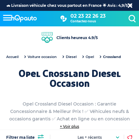
🚗 Livraison véhicule chez vous partout en France 🌟 Avis : 4,9/5 🌟
02 23 22 26 23
Contactez-nous
Clients heureux 4.9/5
Accueil
Voiture occasion
Diesel
Opel
Crossland
Opel Crossland Diesel
Occasion
Opel Crossland Diesel Occasion : Garantie
Concessionnaire & Meilleur Prix ! ✅ Véhicules neufs &
occasions garantis ✅ Achat en ligne ou en concession
+ Voir plus
Filtrer ma liste