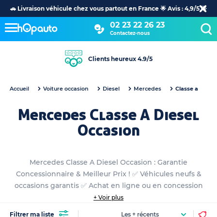
🚗 Livraison véhicule chez vous partout en France 🌟 Avis : 4,9/5 🌟
02 23 22 26 23
Contactez-nous
Clients heureux 4.9/5
Accueil
Voiture occasion
Diesel
Mercedes
Classe a
Mercedes Classe A Diesel
Occasion
Mercedes Classe A Diesel Occasion : Garantie
Concessionnaire & Meilleur Prix ! ✅ Véhicules neufs &
occasions garantis ✅ Achat en ligne ou en concession
+ Voir plus
Filtrer ma liste