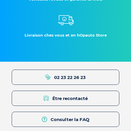
Livraison chez vous et en hOpauto Store
02 23 22 26 23
Être recontacté
Consulter la FAQ