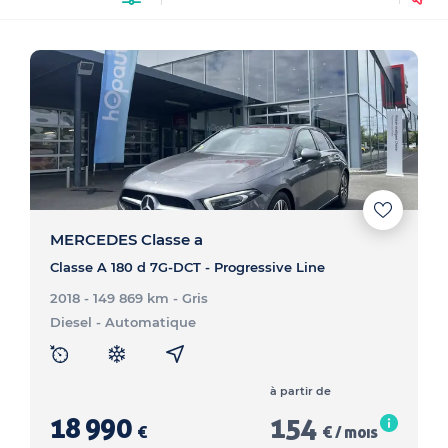
MERCEDES Classe a
Classe A 180 d 7G-DCT - Progressive Line
2018 - 149 869 km
- Gris
Diesel
- Automatique
à partir de
18 990
154
€
€ / mois