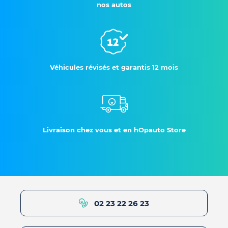
nos autos
Véhicules révisés et garantis 12 mois
Livraison chez vous et en hOpauto Store
02 23 22 26 23