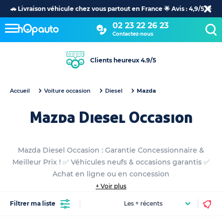
🚗 Livraison véhicule chez vous partout en France 🌟 Avis : 4,9/5 🌟
02 23 22 26 23
Contactez-nous
Clients heureux 4.9/5
Accueil
Voiture occasion
Diesel
Mazda
Mazda Diesel Occasion
Mazda Diesel Occasion : Garantie Concessionnaire &
Meilleur Prix ! ✅ Véhicules neufs & occasions garantis ✅
Achat en ligne ou en concession
+ Voir plus
Filtrer ma liste