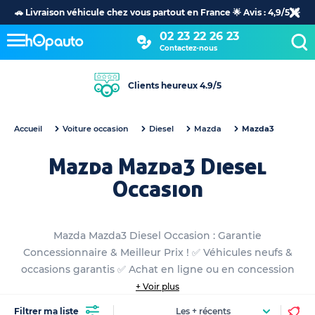
🚗 Livraison véhicule chez vous partout en France 🌟 Avis : 4,9/5 🌟
02 23 22 26 23
Contactez-nous
Clients heureux 4.9/5
Accueil
Voiture occasion
Diesel
Mazda
Mazda3
Mazda Mazda3 Diesel
Occasion
Mazda Mazda3 Diesel Occasion : Garantie
Concessionnaire & Meilleur Prix ! ✅ Véhicules neufs &
occasions garantis ✅ Achat en ligne ou en concession
+ Voir plus
Filtrer ma liste