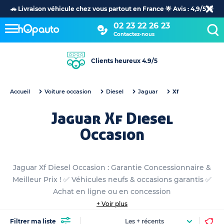
🚗 Livraison véhicule chez vous partout en France 🌟 Avis : 4,9/5 🌟
02 23 22 26 23
Contactez-nous
Clients heureux 4.9/5
Accueil
Voiture occasion
Diesel
Jaguar
Xf
Jaguar Xf Diesel
Occasion
Jaguar Xf Diesel Occasion : Garantie Concessionnaire &
Meilleur Prix ! ✅ Véhicules neufs & occasions garantis ✅
Achat en ligne ou en concession
+ Voir plus
Filtrer ma liste