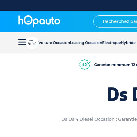
Voiture Occasion
Leasing Occasion
Electrique
Hybride
Garantie minimum 12 
Ds 
Ds Ds 4 Diesel Occasion : Garantie