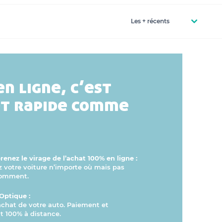
en ligne, c’est
et rapide comme
enez le virage de l’achat 100% en ligne :
otre voiture n’importe où mais pas
comment.
Optique :
’achat de votre auto. Paiement et
 100% à distance.