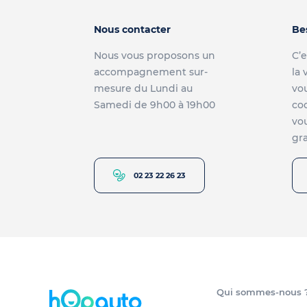
Nous contacter
Be
Nous vous proposons un
C’e
accompagnement sur-
la 
mesure du Lundi au
vou
Samedi de 9h00 à 19h00
co
vou
gra
02 23 22 26 23
Qui sommes-nous 