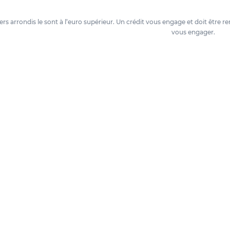
oyers arrondis le sont à l’euro supérieur. Un crédit vous engage et doit êtr
vous engager.