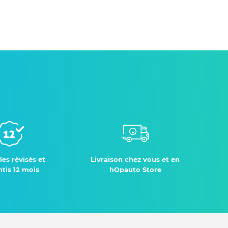
les révisés et
Livraison chez vous et en
tis 12 mois
hOpauto Store