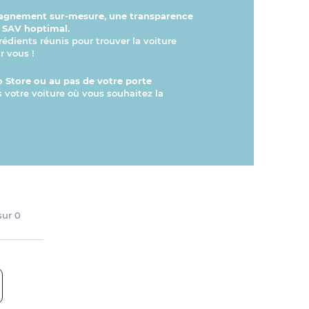
gnement sur-mesure, une transparence
n SAV hoptimal.
rédients réunis pour trouver la voiture
r vous !
 Store ou au pas de votre porte
s votre voiture où vous souhaitez la
 sur
0