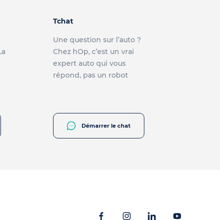
Tchat
Une question sur l’auto ?
La
Chez hOp, c’est un vrai
expert auto qui vous
répond, pas un robot
Démarrer le chat