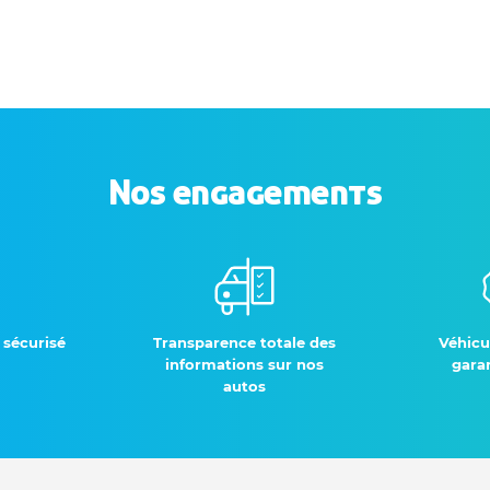
Nos engagements
 sécurisé
Transparence totale des
Véhicu
informations sur nos
garan
autos