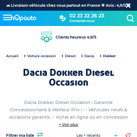
🚗 Livraison véhicule chez vous partout en France 🌟 Avis : 4,9/5 🌟
02 23 22 26 23
Contactez-nous
Clients heureux 4.9/5
Accueil
Voiture occasion
Diesel
Dacia
Dokker
Dacia Dokker Diesel
Occasion
Dacia Dokker Diesel Occasion : Garantie
Concessionnaire & Meilleur Prix ! ✅ Véhicules neufs &
occasions garantis ✅ Achat en ligne ou en concession
+ Voir plus
Filtrer ma liste