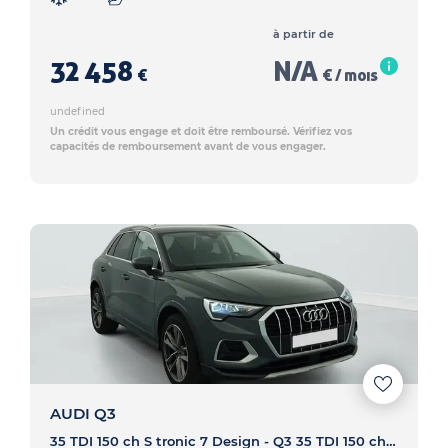
à partir de
32 458
N/A
€
€ / mois
undefined
Un crédit vous engage et doit être remboursé. Vérifiez vos
capacités de remboursement avant de vous engager.
AUDI Q3
35 TDI 150 ch S tronic 7 Design - Q3 35 TDI 150 ch S tronic 7 Design