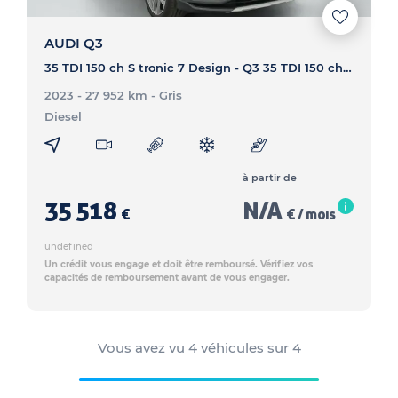
AUDI Q3
35 TDI 150 ch S tronic 7 Design - Q3 35 TDI 150 ch S tronic 7 Design
2023 - 27 952 km
- Gris
Diesel
à partir de
35 518
N/A
€
€ / mois
undefined
Un crédit vous engage et doit être remboursé. Vérifiez vos
capacités de remboursement avant de vous engager.
Vous avez vu
4
véhicules sur
4