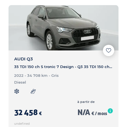
AUDI Q3
35 TDI 150 ch S tronic 7 Design - Q3 35 TDI 150 ch S tronic 7 Design
2022 - 34 708 km
- Gris
Diesel
à partir de
32 458
N/A
€
€ / mois
undefined