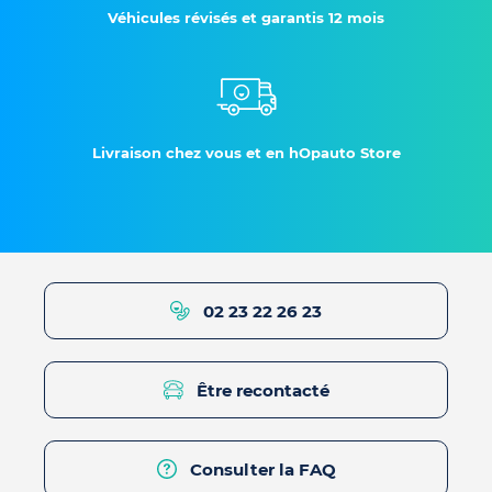
Véhicules révisés et garantis 12 mois
Livraison chez vous et en hOpauto Store
02 23 22 26 23
Être recontacté
Consulter la FAQ