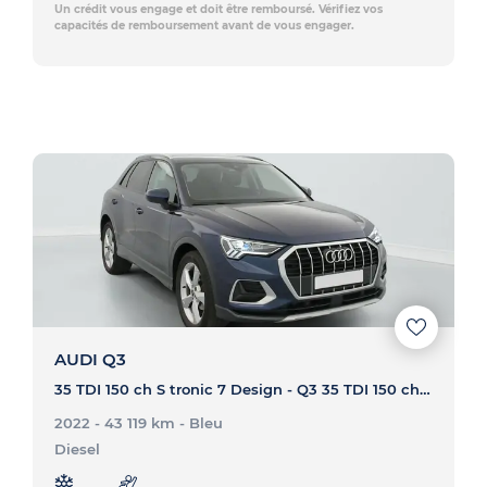
Un crédit vous engage et doit être remboursé. Vérifiez vos
capacités de remboursement avant de vous engager.
AUDI Q3
35 TDI 150 ch S tronic 7 Design - Q3 35 TDI 150 ch S tronic 7 Design
2022 - 43 119 km
- Bleu
Diesel