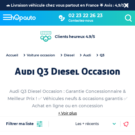
🚗 Livraison véhicule chez vous partout en France 🌟 Avis : 4,9/5 🌟
02 23 22 26 23
Contactez-nous
Clients heureux 4.9/5
Accueil
Voiture occasion
Diesel
Audi
Q3
Audi Q3 Diesel Occasion
Audi Q3 Diesel Occasion : Garantie Concessionnaire &
Meilleur Prix ! ✅ Véhicules neufs & occasions garantis ✅
Achat en ligne ou en concession
+ Voir plus
Filtrer ma liste