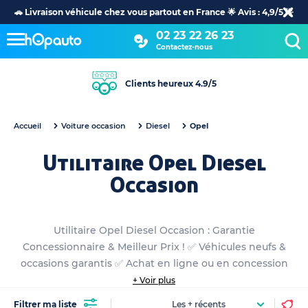
🚗 Livraison véhicule chez vous partout en France 🌟 Avis : 4,9/5 🌟
02 23 22 26 23
Contactez-nous
Clients heureux 4.9/5
Accueil
Voiture occasion
Diesel
Opel
Utilitaire Opel Diesel
Occasion
Utilitaire Opel Diesel Occasion : Garantie
Concessionnaire & Meilleur Prix ! ✅ Véhicules neufs &
occasions garantis ✅ Achat en ligne ou en concession
+ Voir plus
Filtrer ma liste