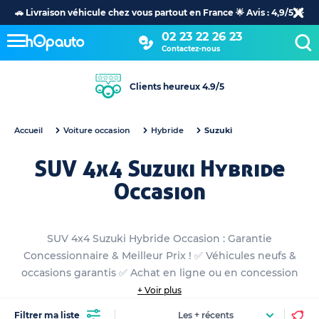
🚗 Livraison véhicule chez vous partout en France 🌟 Avis : 4,9/5 🌟
02 23 22 26 23
Contactez-nous
Clients heureux 4.9/5
Accueil
Voiture occasion
Hybride
Suzuki
SUV 4x4 Suzuki Hybride
Occasion
SUV 4x4 Suzuki Hybride Occasion : Garantie
Concessionnaire & Meilleur Prix ! ✅ Véhicules neufs &
occasions garantis ✅ Achat en ligne ou en concession
+ Voir plus
Filtrer ma liste