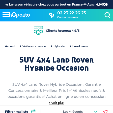
🚗 Livraison véhicule chez vous partout en France 🌟 Avis : 4,9/5 🌟
02 23 22 26 23
Contactez-nous
Clients heureux 4.9/5
Accueil
Voiture occasion
Hybride
Land rover
SUV 4x4 Land Rover
Hybride Occasion
SUV 4x4 Land Rover Hybride Occasion : Garantie
Concessionnaire & Meilleur Prix ! ✅ Véhicules neufs &
occasions garantis ✅ Achat en ligne ou en concession
+ Voir plus
Filtrer ma liste