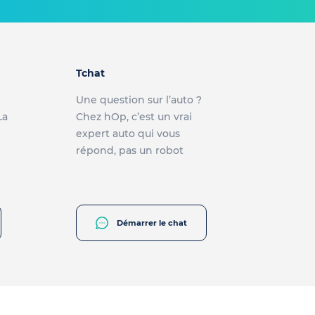
Tchat
Une question sur l’auto ?
La
Chez hOp, c’est un vrai
expert auto qui vous
répond, pas un robot
Démarrer le chat