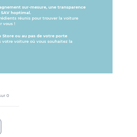
gnement sur-mesure, une transparence
n SAV hoptimal.
rédients réunis pour trouver la voiture
r vous !
 Store ou au pas de votre porte
s votre voiture où vous souhaitez la
 sur
0