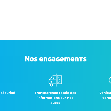
Nos engagements
 sécurisé
Transparence totale des
Véhicu
informations sur nos
garan
autos