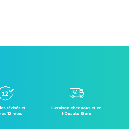
les révisés et
Livraison chez vous et en
tis 12 mois
hOpauto Store