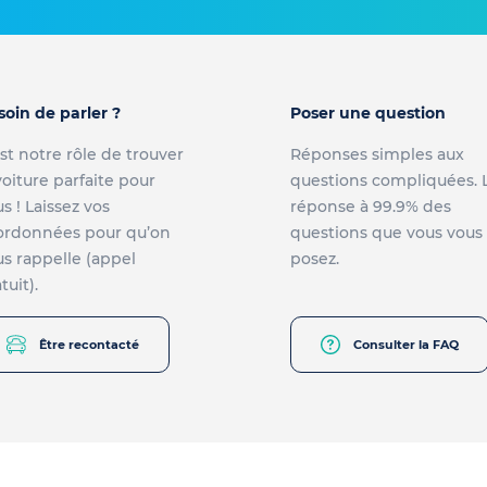
soin de parler ?
Poser une question
st notre rôle de trouver
Réponses simples aux
voiture parfaite pour
questions compliquées. 
s ! Laissez vos
réponse à 99.9% des
ordonnées pour qu’on
questions que vous vous
s rappelle (appel
posez.
tuit).
Être recontacté
Consulter la FAQ