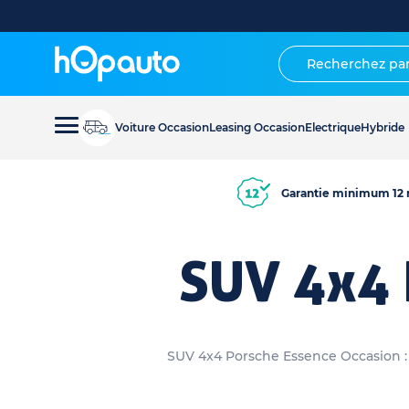
Voiture Occasion
Leasing Occasion
Electrique
Hybride
Garantie minimum 12 
SUV 4x4 
SUV 4x4 Porsche Essence Occasion : G