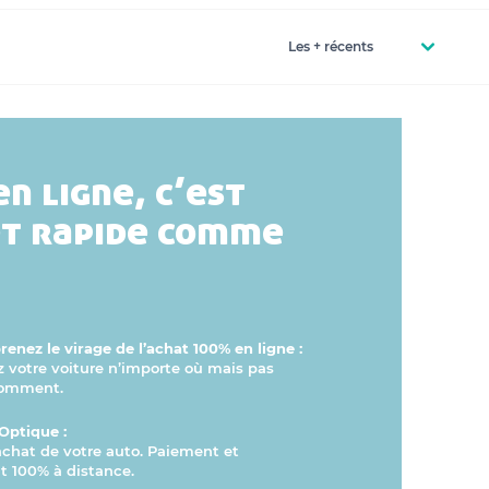
en ligne, c’est
et rapide comme
enez le virage de l’achat 100% en ligne :
otre voiture n’importe où mais pas
comment.
Optique :
’achat de votre auto. Paiement et
 100% à distance.