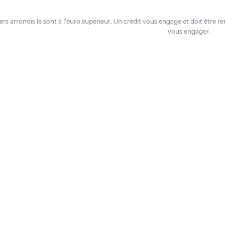
oyers arrondis le sont à l’euro supérieur. Un crédit vous engage et doit êtr
vous engager.