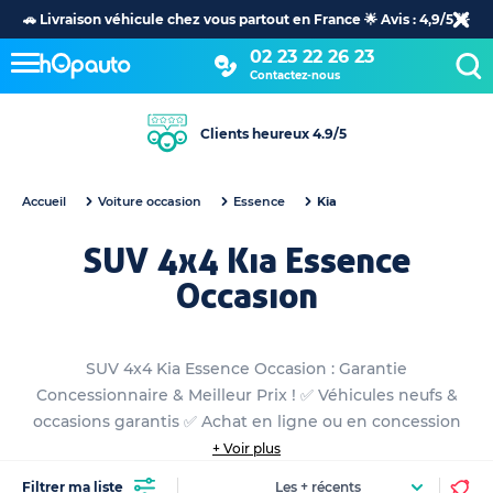
🚗 Livraison véhicule chez vous partout en France 🌟 Avis : 4,9/5 🌟
02 23 22 26 23
Contactez-nous
Clients heureux 4.9/5
Accueil
Voiture occasion
Essence
Kia
SUV 4x4 Kia Essence
Occasion
SUV 4x4 Kia Essence Occasion : Garantie
Concessionnaire & Meilleur Prix ! ✅ Véhicules neufs &
occasions garantis ✅ Achat en ligne ou en concession
+ Voir plus
Filtrer ma liste