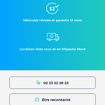
Véhicules révisés et garantis 12 mois
Livraison chez vous et en hOpauto Store
02 23 22 26 23
Être recontacté