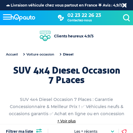
🚗 Livraison véhicule chez vous partout en France 🌟 Avis : 4,9/5 🌟
02 23 22 26 23
Contactez-nous
Clients heureux 4.9/5
Accueil
Voiture occasion
Diesel
SUV 4x4 Diesel Occasion
7 Places
SUV 4x4 Diesel Occasion 7 Places : Garantie
Concessionnaire & Meilleur Prix ! ✅ Véhicules neufs &
occasions garantis ✅ Achat en ligne ou en concession
+ Voir plus
Filtrer ma liste