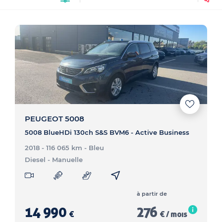
PEUGEOT 5008
5008 BlueHDi 130ch S&S BVM6 - Active Business
2018 - 116 065 km
- Bleu
Diesel
- Manuelle
à partir de
14 990
276
€
€ / mois