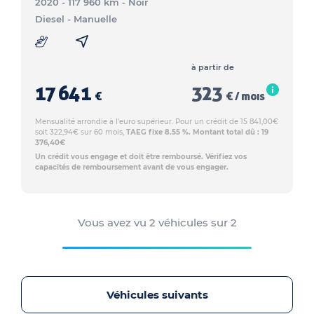
2020 - 117 960 km
- Noir
Diesel
- Manuelle
à partir de
17 641
323
€
€ / mois
Mensualité arrondie à l'euro supérieur. Pour un crédit de 15 841,00€
soit 322,94€ sur 60 mois,
TAEG fixe 8.55 %. Montant total dû : 19
376,40€
Un crédit vous engage et doit être remboursé. Vérifiez vos
capacités de remboursement avant de vous engager.
Vous avez vu
2
véhicules sur
2
Véhicules suivants