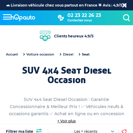
🚗 Livraison véhicule chez vous partout en France 🌟 Avis : 4,9/5 🌟
02 23 22 26 23
Contactez-nous
Clients heureux 4.9/5
Accueil
Voiture occasion
Diesel
Seat
SUV 4x4 Seat Diesel
Occasion
SUV 4x4 Seat Diesel Occasion : Garantie
Concessionnaire & Meilleur Prix ! ✅ Véhicules neufs &
occasions garantis ✅ Achat en ligne ou en concession
+ Voir plus
Filtrer ma liste