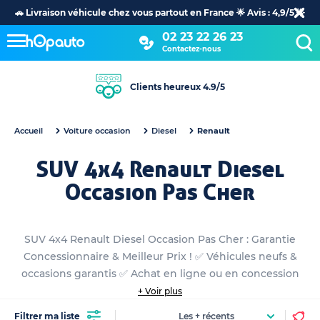
🚗 Livraison véhicule chez vous partout en France 🌟 Avis : 4,9/5 🌟
02 23 22 26 23
Contactez-nous
Clients heureux 4.9/5
Accueil
Voiture occasion
Diesel
Renault
SUV 4x4 Renault Diesel
Occasion Pas Cher
SUV 4x4 Renault Diesel Occasion Pas Cher : Garantie
Concessionnaire & Meilleur Prix ! ✅ Véhicules neufs &
occasions garantis ✅ Achat en ligne ou en concession
+ Voir plus
Filtrer ma liste