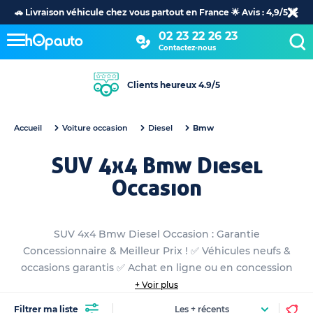
🚗 Livraison véhicule chez vous partout en France 🌟 Avis : 4,9/5 🌟
02 23 22 26 23
Contactez-nous
Clients heureux 4.9/5
Accueil
Voiture occasion
Diesel
Bmw
SUV 4x4 Bmw Diesel
Occasion
SUV 4x4 Bmw Diesel Occasion : Garantie
Concessionnaire & Meilleur Prix ! ✅ Véhicules neufs &
occasions garantis ✅ Achat en ligne ou en concession
+ Voir plus
Filtrer ma liste