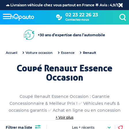
🚗 Livraison véhicule chez vous partout en France 🌟 Avis : 4,9/5 🌟
02 23 22 26 23
Contactez-nous
+30 ans d’expertise dans l’automobile
Accueil
Voiture occasion
Essence
Renault
Coupé Renault Essence
Occasion
Coupé Renault Essence Occasion : Garantie
Concessionnaire & Meilleur Prix ! ✅ Véhicules neufs &
occasions garantis ✅ Achat en ligne ou en concession
+ Voir plus
Filtrer ma liste