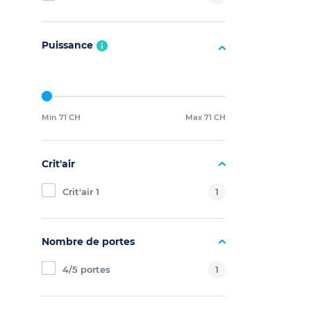
Puissance
Min 71 CH
Max 71 CH
Crit'air
Crit'air 1
1
Nombre de portes
4/5 portes
1