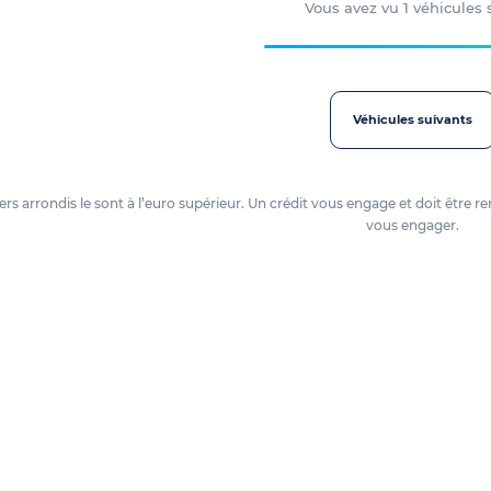
Vous avez vu
1
véhicules
Véhicules suivants
oyers arrondis le sont à l’euro supérieur. Un crédit vous engage et doit êtr
vous engager.