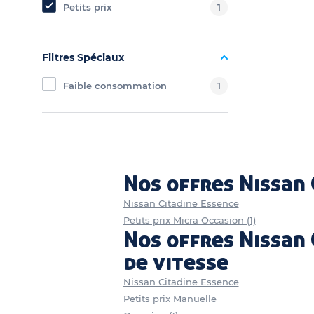
Petits prix
1
Filtres Spéciaux
Faible consommation
1
Nos offres Nissan 
Nissan Citadine Essence
Petits prix Micra Occasion (1)
Nos offres Nissan 
de vitesse
Nissan Citadine Essence
Petits prix Manuelle