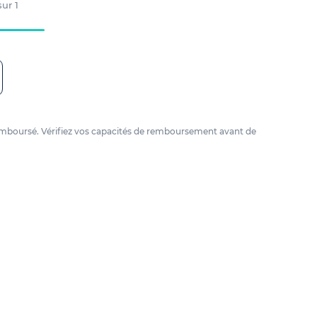
 sur
1
e remboursé. Vérifiez vos capacités de remboursement avant de