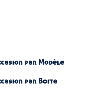
Occasion par Modèle
ccasion par Boite