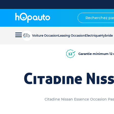
Voiture Occasion
Leasing Occasion
Electrique
Hybride
Garantie minimum 12 
Citadine Nis
Citadine Nissan Essence Occasion Pas 