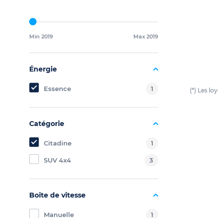
Min 2019
Max 2019
Énergie
Essence
1
(*) Les l
Catégorie
Citadine
1
SUV 4x4
3
Boîte de vitesse
Manuelle
1