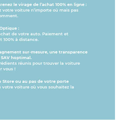
enez le virage de l’achat 100% en ligne :
otre voiture n’importe où mais pas
comment.
Optique :
’achat de votre auto. Paiement et
 100% à distance.
gnement sur-mesure, une transparence
n SAV hoptimal.
rédients réunis pour trouver la voiture
r vous !
 Store ou au pas de votre porte
s votre voiture où vous souhaitez la