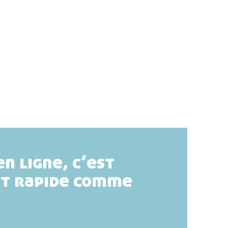
en ligne, c’est
et rapide comme