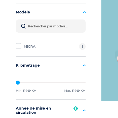
Modèle
MICRA
1
Kilométrage
Min 81449 KM
Max 81449 KM
Année de mise en
circulation