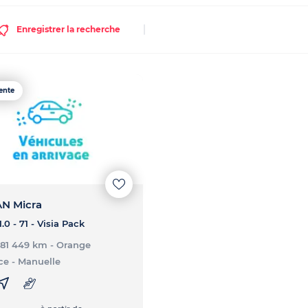
Enregistrer la recherche
ente
AN Micra
.0 - 71 - Visia Pack
- 81 449 km
- Orange
ce
- Manuelle