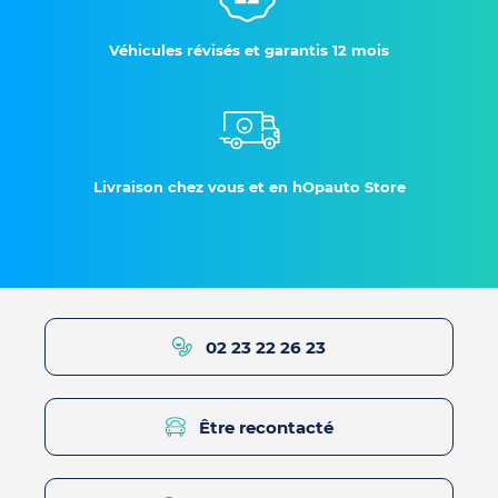
Véhicules révisés et garantis 12 mois
Livraison chez vous et en hOpauto Store
02 23 22 26 23
Être recontacté