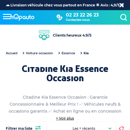
🚗 Livraison véhicule chez vous partout en France 🌟 Avis : 4,9/5 🌟
02 23 22 26 23
Contactez-nous
Clients heureux 4.9/5
Accueil
Voiture occasion
Essence
Kia
Citadine Kia Essence
Occasion
Citadine Kia Essence Occasion : Garantie
Concessionnaire & Meilleur Prix ! ✅ Véhicules neufs &
occasions garantis ✅ Achat en ligne ou en concession
+ Voir plus
Filtrer ma liste