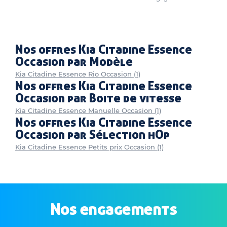
Nos offres Kia Citadine Essence
Occasion par Modèle
Kia Citadine Essence Rio Occasion (1)
Nos offres Kia Citadine Essence
Occasion par Boite de vitesse
Kia Citadine Essence Manuelle Occasion (1)
Nos offres Kia Citadine Essence
Occasion par Sélection hOp
Kia Citadine Essence Petits prix Occasion (1)
Nos engagements