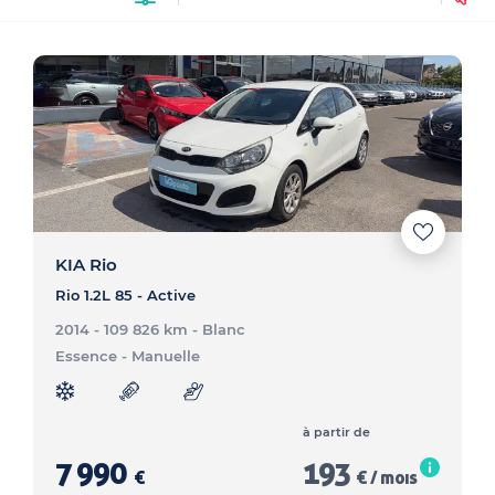
KIA Rio
Rio 1.2L 85 - Active
2014 - 109 826 km
- Blanc
Essence
- Manuelle
à partir de
7 990
193
€
€ / mois