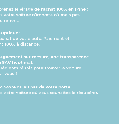
renez le virage de l’achat 100% en ligne :
votre voiture n’importe où mais pas
comment.
hOptique :
l’achat de votre auto. Paiement et
t 100% à distance.
agnement sur-mesure, une transparence
n SAV hoptimal.
grédients réunis pour trouver la voiture
ur vous !
 Store ou au pas de votre porte
s votre voiture où vous souhaitez la récupérer.