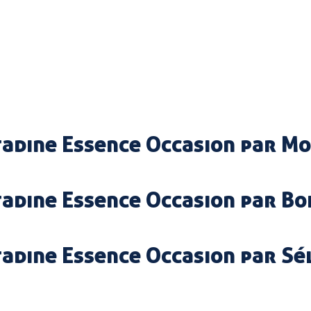
tadine Essence Occasion par M
tadine Essence Occasion par Bo
tadine Essence Occasion par Sé