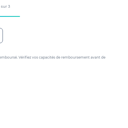
 sur
3
tre remboursé. Vérifiez vos capacités de remboursement avant de