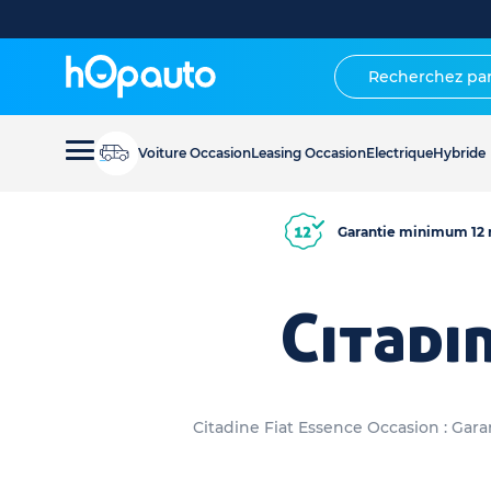
Voiture Occasion
Leasing Occasion
Electrique
Hybride
Garantie minimum 12 
Citadi
Citadine Fiat Essence Occasion : Gara