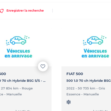
Enregistrer la recherche
500
FIAT 500
500 1.0 70 ch Hybride BSG S/S - 500 1.0 70 ch Hybride BSG S/S
- 27 834 km
- Rouge
2022 - 50 735 km
- Gris
ce
- Manuelle
Essence
- Manuelle