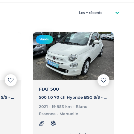
Vendu
FIAT 500
500 1.0 70 ch Hybride BSG S/S - Dolcevita
500 1.0 70 ch Hybride BSG S/S - Lounge
2021 - 19 953 km
- Blanc
Essence
- Manuelle