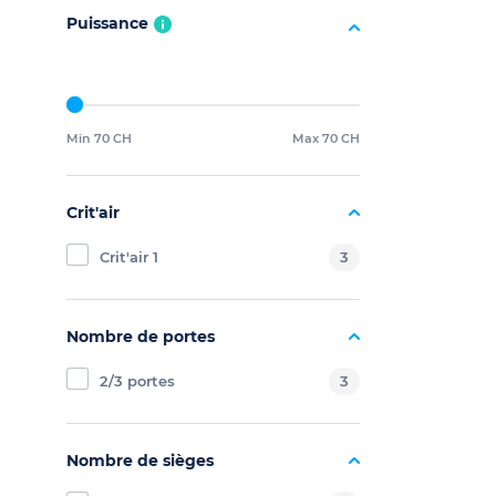
Puissance
Min 70 CH
Max 70 CH
Crit'air
Crit'air 1
3
Nombre de portes
2/3 portes
3
Nombre de sièges