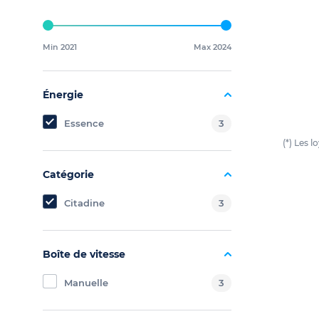
Min 2021
Max 2024
Énergie
Essence
3
(*) Les 
Catégorie
Citadine
3
Boîte de vitesse
Manuelle
3