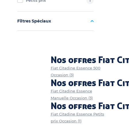
Petits prix
1
Filtres Spéciaux
Nos offres Fiat Ci
Fiat Citadine Essence 500
Occasion (3)
Nos offres Fiat Ci
Fiat Citadine Essence
Manuelle Occasion (3)
Nos offres Fiat Ci
Fiat Citadine Essence Petits
prix Occasion (1)