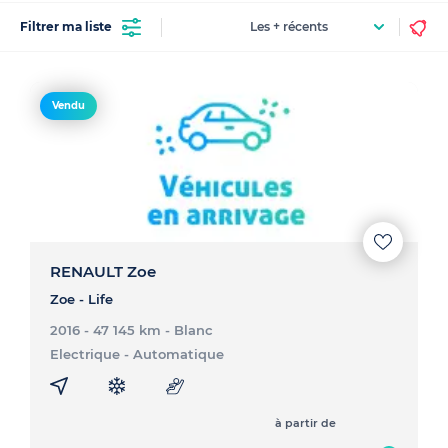
Filtrer ma liste
Vendu
RENAULT Zoe
Zoe - Life
2016 - 47 145 km
- Blanc
Electrique
- Automatique
à partir de