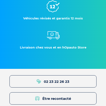
Véhicules révisés et garantis 12 mois
Livraison chez vous et en hOpauto Store
02 23 22 26 23
Être recontacté