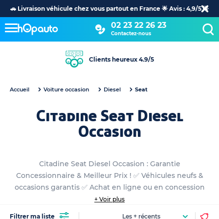
🚗 Livraison véhicule chez vous partout en France 🌟 Avis : 4,9/5 🌟
02 23 22 26 23
Contactez-nous
Clients heureux 4.9/5
Accueil
Voiture occasion
Diesel
Seat
Citadine Seat Diesel
Occasion
Citadine Seat Diesel Occasion : Garantie
Concessionnaire & Meilleur Prix ! ✅ Véhicules neufs &
occasions garantis ✅ Achat en ligne ou en concession
+ Voir plus
Filtrer ma liste